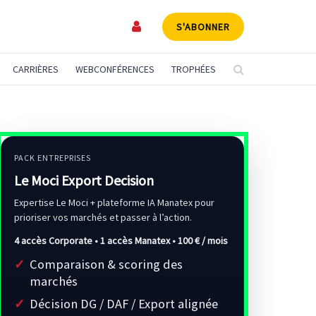
S'ABONNER
CARRIÈRES
WEBCONFÉRENCES
TROPHÉES
PACK ENTREPRISES
Le Moci Export Decision
Expertise Le Moci + plateforme IA Manatex pour
prioriser vos marchés et passer à l’action.
4 accès Corporate • 1 accès Manatex •
100 € / mois
Comparaison & scoring des
marchés
Décision DG / DAF / Export alignée