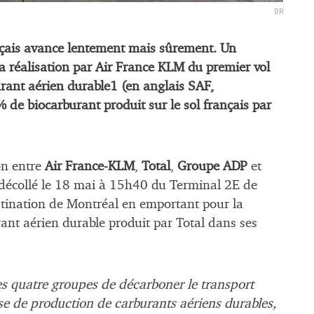
DR
nçais avance lentement mais sûrement. Un
a réalisation par Air France KLM du premier vol
urant aérien durable1 (en anglais SAF,
 de biocarburant produit sur le sol français par
on entre
Air France-KLM
,
Total
,
Groupe ADP
et
 décollé le 18 mai à 15h40 du Terminal 2E de
estination de Montréal en emportant pour la
rant aérien durable produit par Total dans ses
s quatre groupes de décarboner le transport
ise de production de carburants aériens durables,