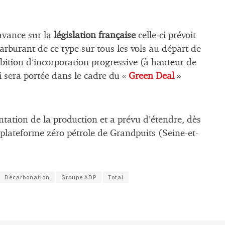
avance sur la
législation française
celle-ci prévoit
arburant de ce type sur tous les vols au départ de
bition d’incorporation progressive (à hauteur de
 sera portée dans le cadre du «
Green Deal
»
ntation de la production et a prévu d’étendre, dès
plateforme zéro pétrole de Grandpuits (Seine-et-
Décarbonation
Groupe ADP
Total