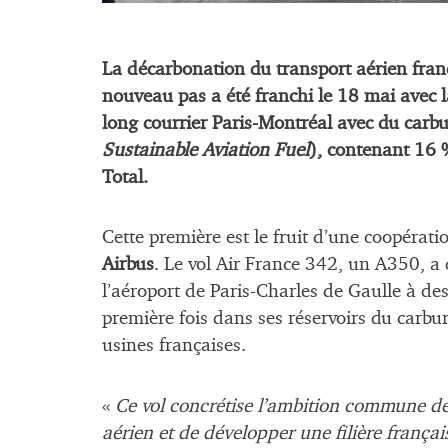
La décarbonation du transport aérien fra
nouveau pas a été franchi le 18 mai avec l
long courrier Paris-Montréal avec du carb
Sustainable Aviation Fuel
), contenant 16 %
Total.
Cette première est le fruit d’une coopérati
Airbus
. Le vol Air France 342, un A350, a
l’aéroport de Paris-Charles de Gaulle à d
première fois dans ses réservoirs du carbu
usines françaises.
«
Ce vol concrétise l’ambition commune de
aérien et de développer une filière frança