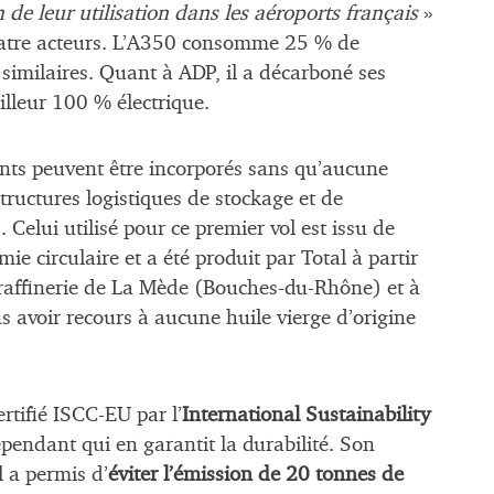
 de leur utilisation dans les aéroports français
»
tre acteurs. L’A350 consomme 25 % de
similaires. Quant à ADP, il a décarboné ses
illeur 100 % électrique.
nts peuvent être incorporés sans qu’aucune
tructures logistiques de stockage et de
 Celui utilisé pour ce premier vol est issu de
ie circulaire et a été produit par Total à partir
oraffinerie de La Mède (Bouches-du-Rhône) et à
 avoir recours à aucune huile vierge d’origine
rtifié ISCC-EU par l’
International Sustainability
pendant qui en garantit la durabilité. Son
 a permis d’
éviter l’émission de 20 tonnes de