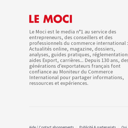
Le Moci est le media n°1 au service des
entrepreneurs, des conseillers et des
professionnels du commerce international :
Actualités online, magazine, dossiers,
analyses, guides pratiques, réglementation
aides Export, carrières... Depuis 130 ans, de
générations d'exportateurs français font
confiance au Moniteur du Commerce
International pour partager informations,
ressources et expériences.
Aide / Contact abonnements
Publicité & partenariats
Qui