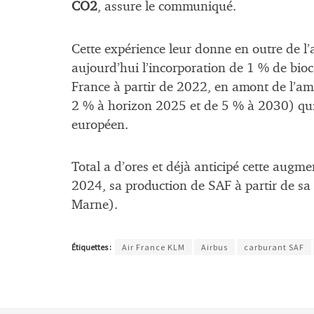
CO2
, assure le communiqué.
Cette expérience leur donne en outre de l’
aujourd’hui l’incorporation de 1 % de bioc
France à partir de 2022, en amont de l’am
2 % à horizon 2025 et de 5 % à 2030) qui
européen.
Total a d’ores et déjà anticipé cette augme
2024, sa production de SAF à partir de sa 
Marne).
Étiquettes :
Air France KLM
Airbus
carburant SAF