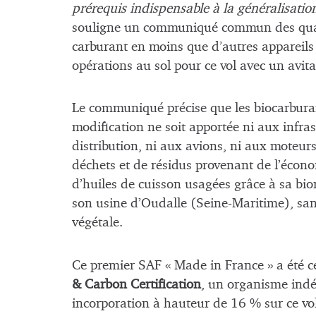
prérequis indispensable à la généralisation
souligne un communiqué commun des qua
carburant en moins que d’autres appareils 
opérations au sol pour ce vol avec un avita
Le communiqué précise que les biocarbura
modification ne soit apportée ni aux infras
distribution, ni aux avions, ni aux moteurs.
déchets et de résidus provenant de l’économ
d’huiles de cuisson usagées grâce à sa bi
son usine d’Oudalle (Seine-Maritime), sans
végétale.
Ce premier SAF « Made in France » a été ce
& Carbon Certification
, un organisme indé
incorporation à hauteur de 16 % sur ce vol