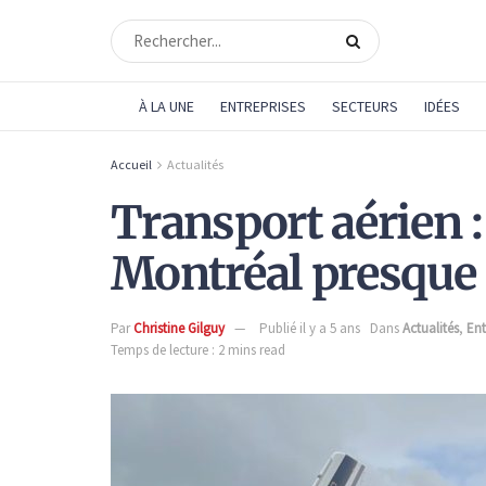
À LA UNE
ENTREPRISES
SECTEURS
IDÉES
Accueil
Actualités
Transport aérien :
Montréal presque 
Par
Christine Gilguy
Publié il y a 5 ans
Dans
Actualités
,
Ent
Temps de lecture : 2 mins read