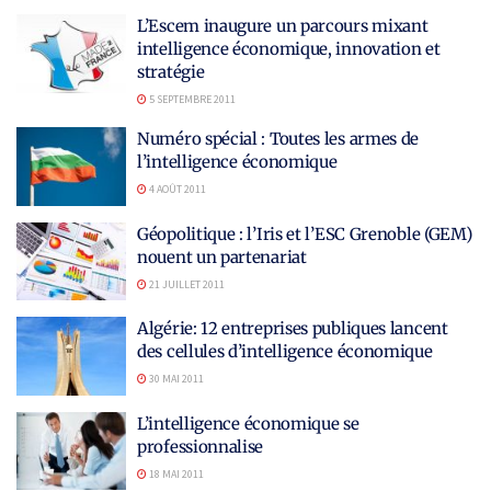
L’Escem inaugure un parcours mixant
intelligence économique, innovation et
stratégie
5 SEPTEMBRE 2011
Numéro spécial : Toutes les armes de
l’intelligence économique
4 AOÛT 2011
Géopolitique : l’Iris et l’ESC Grenoble (GEM)
nouent un partenariat
21 JUILLET 2011
Algérie: 12 entreprises publiques lancent
des cellules d’intelligence économique
30 MAI 2011
L’intelligence économique se
professionnalise
18 MAI 2011