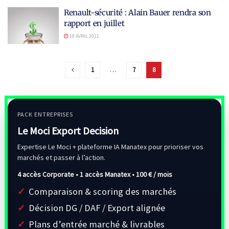
Renault-sécurité : Alain Bauer rendra son
rapport en juillet
19 AVRIL 2011
1
…
7
8
PACK ENTREPRISES
Le Moci Export Decision
Expertise Le Moci + plateforme IA Manatex pour prioriser vos
marchés et passer à l’action.
4 accès Corporate • 1 accès Manatex •
100 € / mois
Comparaison & scoring des marchés
Décision DG / DAF / Export alignée
Plans d’entrée marché & livrables