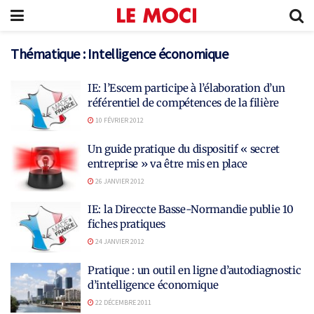
Thématique :
Intelligence économique
IE: l’Escem participe à l’élaboration d’un
référentiel de compétences de la filière
10 FÉVRIER 2012
Un guide pratique du dispositif « secret
entreprise » va être mis en place
26 JANVIER 2012
IE: la Direccte Basse-Normandie publie 10
fiches pratiques
24 JANVIER 2012
Pratique : un outil en ligne d’autodiagnostic
d’intelligence économique
22 DÉCEMBRE 2011