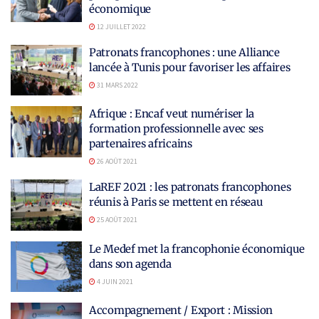
économique
12 JUILLET 2022
Patronats francophones : une Alliance
lancée à Tunis pour favoriser les affaires
31 MARS 2022
Afrique : Encaf veut numériser la
formation professionnelle avec ses
partenaires africains
26 AOÛT 2021
LaREF 2021 : les patronats francophones
réunis à Paris se mettent en réseau
25 AOÛT 2021
Le Medef met la francophonie économique
dans son agenda
4 JUIN 2021
Accompagnement / Export : Mission