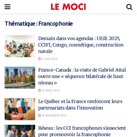
Thématique :
Francophonie
Demain dans vos agendas : UEIE 2025,
CCIFI, Congo, cosmétique, construction
navale
5 JUIN 2025
France-Canada : la visite de Gabriel Attal
ouvre une « séquence bilatérale de haut
niveau »
10 AVRIL 2024
Le Québec et la France renforcent leurs
partenariats dans l’innovation
18 NOVEMBRE 2022
Réseau : les CCI francophones s’associent
pour promouvoir la francophonie