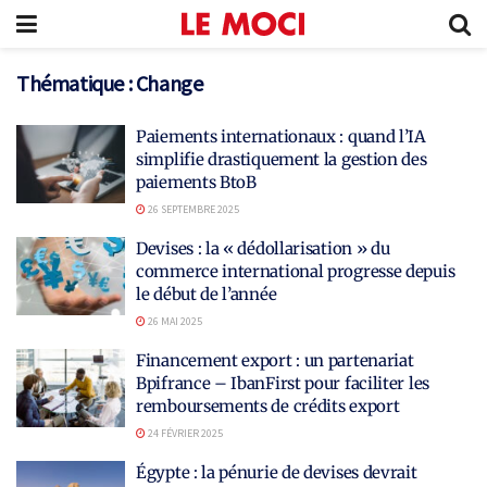
Thématique :
Change
Paiements internationaux : quand l’IA
simplifie drastiquement la gestion des
paiements BtoB
26 SEPTEMBRE 2025
Devises : la « dédollarisation » du
commerce international progresse depuis
le début de l’année
26 MAI 2025
Financement export : un partenariat
Bpifrance – IbanFirst pour faciliter les
remboursements de crédits export
24 FÉVRIER 2025
Égypte : la pénurie de devises devrait