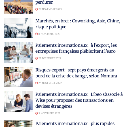
perdurer
27 NOVEMBRE 2023
Marchés, en bref : Coworking, Asie, Chine,
risque politique
8 NOVEMBRE 2023
Paiements internationaux : à l’export, les
entreprises françaises plébiscitent l’euro
21 DÉCEMBRE 2022
Risques export : sept pays émergents au
bord de la crise de change, selon Nomura
24 NOVEMBRE 2022
Paiements internationaux : Libeo s’associe à
Wise pour proposer des transactions en
devises étrangères
3 NOVEMBRE 2021
Paiements internationaux : plus rapides