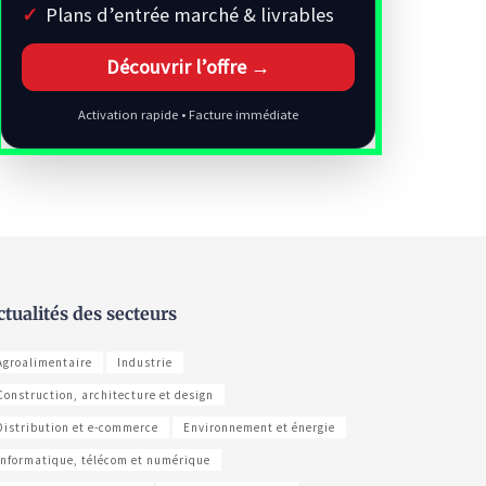
Plans d’entrée marché & livrables
Découvrir l’offre →
Activation rapide • Facture immédiate
ctualités des secteurs
Agroalimentaire
Industrie
Construction, architecture et design
Distribution et e-commerce
Environnement et énergie
Informatique, télécom et numérique