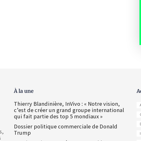
À la une
A
Thierry Blandinière, InVivo : « Notre vision,
c’est de créer un grand groupe international
qui fait partie des top 5 mondiaux »
Dossier politique commerciale de Donald
s,
Trump
s