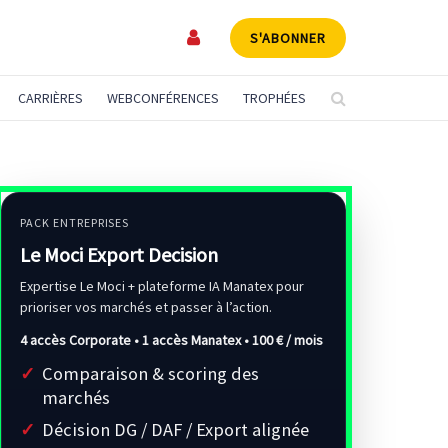
S'ABONNER
CARRIÈRES
WEBCONFÉRENCES
TROPHÉES
PACK ENTREPRISES
Le Moci Export Decision
Expertise Le Moci + plateforme IA Manatex pour
prioriser vos marchés et passer à l’action.
4 accès Corporate • 1 accès Manatex •
100 € / mois
Comparaison & scoring des
marchés
Décision DG / DAF / Export alignée