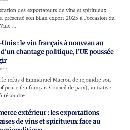
ération des exportateurs de vins et spiritueux
 a présenté son bilan export 2025 à l’occasion du
ine ...
-Unis : le vin français à nouveau au
d’un chantage politique, l’UE poussée
gir
R 2026
 le refus d’Emmanuel Macron de rejoindre son
f peace (en français Conseil de paix), initiative
à résoudre ...
rce extérieur : les exportations
aises de vins et spiritueux face au
e géopolitique