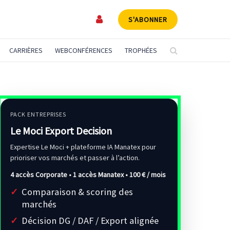
S'ABONNER
CARRIÈRES
WEBCONFÉRENCES
TROPHÉES
PACK ENTREPRISES
Le Moci Export Decision
Expertise Le Moci + plateforme IA Manatex pour
prioriser vos marchés et passer à l’action.
4 accès Corporate • 1 accès Manatex •
100 € / mois
Comparaison & scoring des
marchés
Décision DG / DAF / Export alignée