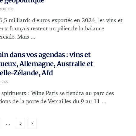
MBRE 2025
6,5 milliards d'euros exportés en 2024, les vins et
eux français restent un pilier de la balance
ciale. Mais ...
n dans vos agendas : vins et
tueux, Allemagne, Australie et
lle-Zélande, Afd
T 2025
 spiritueux : Wine Paris se tiendra au parc des
ions de la porte de Versailles du 9 au 11 ...
…
5