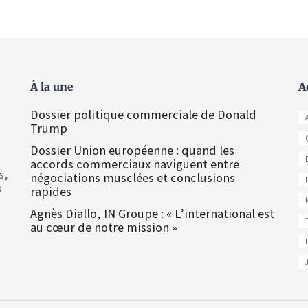
À la une
A
Dossier politique commerciale de Donald
Trump
Dossier Union européenne : quand les
accords commerciaux naviguent entre
s,
négociations musclées et conclusions
s
rapides
Agnès Diallo, IN Groupe : « L’international est
au cœur de notre mission »