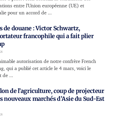
ations entre l'Union européenne (UE) et
alie pour un accord de ...
s de douane : Victor Schwartz,
ortateur francophile qui a fait plier
mp
26
'aimable autorisation de notre confrère French
, qui a publié cet article le 4 mars, voici le
t de ...
lon de l’agriculture, coup de projecteur
es nouveaux marchés d’Asie du Sud-Est
26