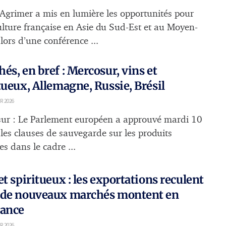
Agrimer a mis en lumière les opportunités pour
culture française en Asie du Sud-Est et au Moyen-
lors d’une conférence ...
és, en bref : Mercosur, vins et
tueux, Allemagne, Russie, Brésil
R 2026
ur : Le Parlement européen a approuvé mardi 10
 les clauses de sauvegarde sur les produits
es dans le cadre ...
et spiritueux : les exportations reculent
 de nouveaux marchés montent en
sance
R 2026