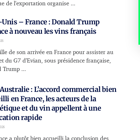
e de l'exportation organise ...
-Unis – France : Donald Trump
e à nouveau les vins français
026
ille de son arrivée en France pour assister au
 du G7 d'Evian, sous présidence française,
 Trump ...
Australie : L’accord commercial bien
illi en France, les acteurs de la
tique et du vin appellent à une
ication rapide
026
ce a plutôt bien accueilli la conclusion des