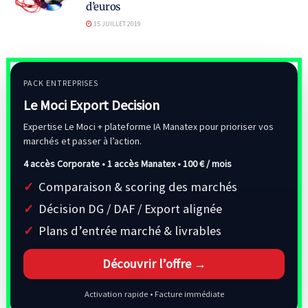
d’euros
15 JUILLET 2019
PACK ENTREPRISES
Le Moci Export Decision
Expertise Le Moci + plateforme IA Manatex pour prioriser vos
marchés et passer à l’action.
4 accès Corporate • 1 accès Manatex •
100 € / mois
Comparaison & scoring des marchés
Décision DG / DAF / Export alignée
Plans d’entrée marché & livrables
Découvrir l’offre →
Activation rapide • Facture immédiate