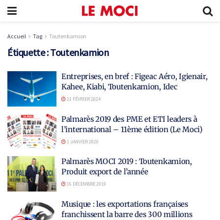
Accueil
Tag
Toutenkamion
Étiquette :
Toutenkamion
Entreprises, en bref : Figeac Aéro, Igienair,
Kahee, Kiabi, Toutenkamion, Idec
21 FÉVRIER 2024
Palmarès 2019 des PME et ETI leaders à
l’international – 11ème édition (Le Moci)
1 JANVIER 2020
Palmarès MOCI 2019 : Toutenkamion,
Produit export de l’année
16 DÉCEMBRE 2019
Musique : les exportations françaises
franchissent la barre des 300 millions