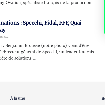
ng Ovation, spécialiste français de la production
ations : Speechi, Fidal, FFF, Quai
say
RE 2022
i : Benjamin Brousse (notre photo) vient d'être
directeur général de Speechi, un leader français
ère de solutions ...
À la une
A