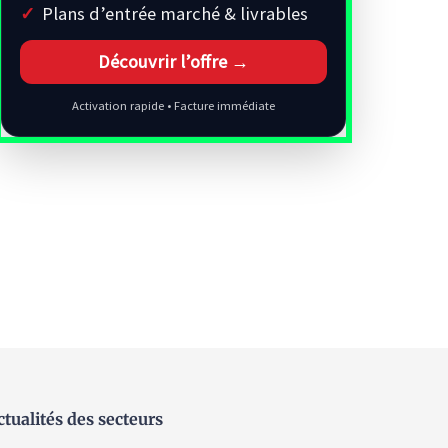
Plans d’entrée marché & livrables
Découvrir l’offre →
Activation rapide • Facture immédiate
ctualités des secteurs