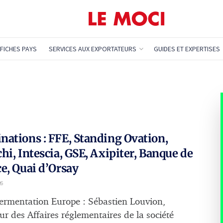
FICHES PAYS
SERVICES AUX EXPORTATEURS
GUIDES ET EXPERTISES
ations : FFE, Standing Ovation,
hi, Intescia, GSE, Axipiter, Banque de
e, Quai d’Orsay
26
ermentation Europe : Sébastien Louvion,
ur des Affaires réglementaires de la société