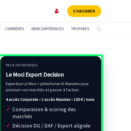
S'ABONNER
CARRIÈRES
WEBCONFÉRENCES
TROPHÉES
PACK ENTREPRISES
Le Moci Export Decision
Expertise Le Moci + plateforme IA Manatex pour
prioriser vos marchés et passer à l’action.
4 accès Corporate • 1 accès Manatex •
100 € / mois
Comparaison & scoring des
marchés
Décision DG / DAF / Export alignée