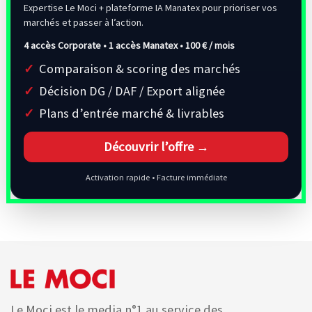
Expertise Le Moci + plateforme IA Manatex pour prioriser vos
marchés et passer à l’action.
4 accès Corporate • 1 accès Manatex •
100 € / mois
Comparaison & scoring des marchés
Décision DG / DAF / Export alignée
Plans d’entrée marché & livrables
Découvrir l’offre →
Activation rapide • Facture immédiate
Le Moci est le media n°1 au service des