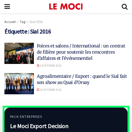
Accueil
Tag
Sial 2016
Étiquette :
Sial 2016
Foires et salons / International : un contrat
de filière pour soutenir les rencontres
d’affaires et l’événementiel
24 OCTOBRE 2016
Agroalimentaire / Export : quand le Sial fait
son show au Quai d’Orsay
20 OCTOBRE 2016
PACK ENTREPRISES
Le Moci Export Decision