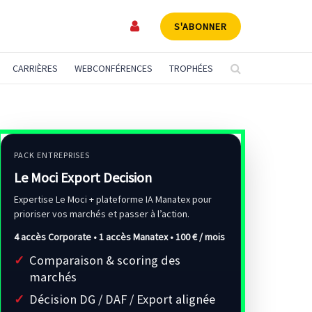
S'ABONNER
CARRIÈRES
WEBCONFÉRENCES
TROPHÉES
PACK ENTREPRISES
Le Moci Export Decision
Expertise Le Moci + plateforme IA Manatex pour
prioriser vos marchés et passer à l’action.
4 accès Corporate • 1 accès Manatex •
100 € / mois
Comparaison & scoring des
marchés
Décision DG / DAF / Export alignée