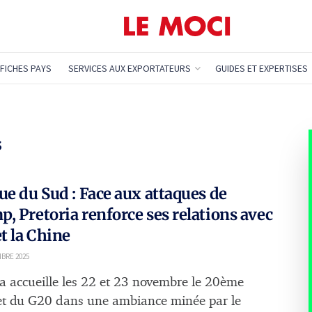
FICHES PAYS
SERVICES AUX EXPORTATEURS
GUIDES ET EXPERTISES
s
ue du Sud : Face aux attaques de
, Pretoria renforce ses relations avec
et la Chine
BRE 2025
ia accueille les 22 et 23 novembre le 20ème
 du G20 dans une ambiance minée par le