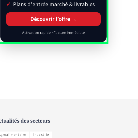
Plans d’entrée marché & livrables
Découvrir l’offre →
Activation rapide • Facture immédiate
ctualités des secteurs
Agroalimentaire
Industrie