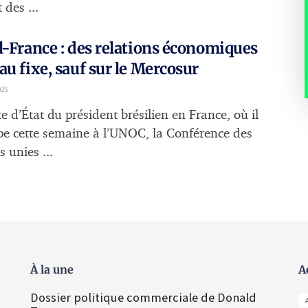
 des ...
l-France : des relations économiques
au fixe, sauf sur le Mercosur
025
te d’État du président brésilien en France, où il
ipe cette semaine à l’UNOC, la Conférence des
 unies ...
À la une
A
Dossier politique commerciale de Donald