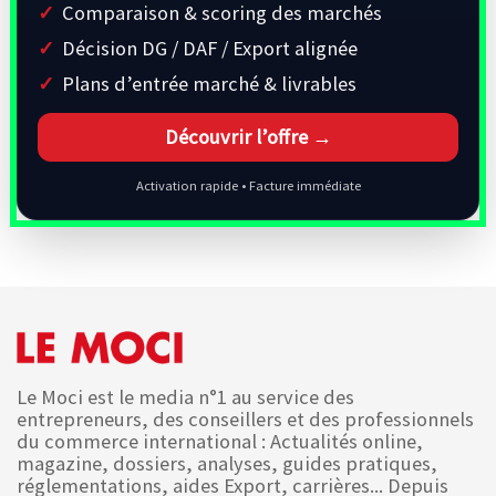
Comparaison & scoring des marchés
Décision DG / DAF / Export alignée
Plans d’entrée marché & livrables
Découvrir l’offre →
Activation rapide • Facture immédiate
Le Moci est le media n°1 au service des
entrepreneurs, des conseillers et des professionnels
du commerce international : Actualités online,
magazine, dossiers, analyses, guides pratiques,
réglementations, aides Export, carrières... Depuis