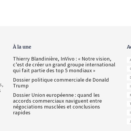
À la une
A
Thierry Blandinière, InVivo : « Notre vision,
c’est de créer un grand groupe international
qui fait partie des top 5 mondiaux »
Dossier politique commerciale de Donald
s,
Trump
s
Dossier Union européenne : quand les
accords commerciaux naviguent entre
négociations musclées et conclusions
rapides