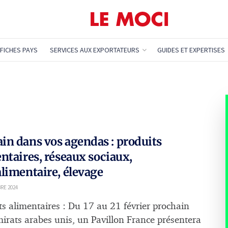
FICHES PAYS
SERVICES AUX EXPORTATEURS
GUIDES ET EXPERTISES
n dans vos agendas : produits
ntaires, réseaux sociaux,
limentaire, élevage
RE 2024
ts alimentaires : Du 17 au 21 février prochain
irats arabes unis, un Pavillon France présentera