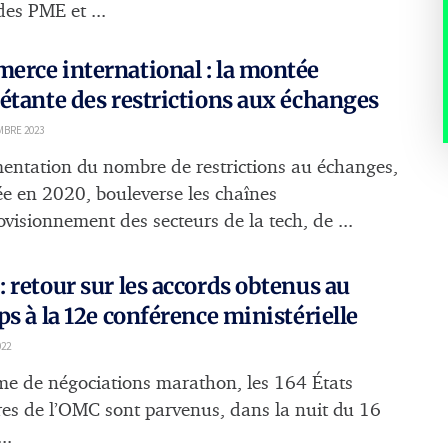
 des PME et ...
rce international : la montée
étante des restrictions aux échanges
MBRE 2023
entation du nombre de restrictions au échanges,
e en 2020, bouleverse les chaînes
ovisionnement des secteurs de la tech, de ...
 retour sur les accords obtenus au
ps à la 12e conférence ministérielle
022
me de négociations marathon, les 164 États
s de l’OMC sont parvenus, dans la nuit du 16
..