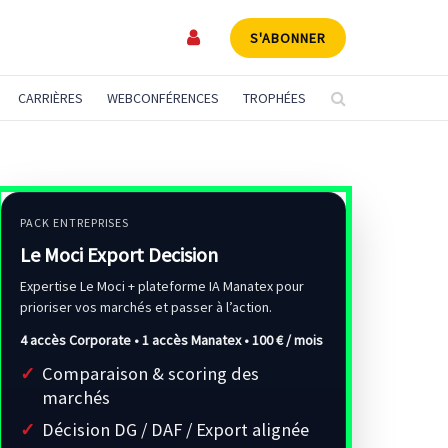
S'ABONNER
CARRIÈRES
WEBCONFÉRENCES
TROPHÉES
PACK ENTREPRISES
Le Moci Export Decision
Expertise Le Moci + plateforme IA Manatex pour
prioriser vos marchés et passer à l’action.
4 accès Corporate • 1 accès Manatex •
100 € / mois
Comparaison & scoring des
marchés
Décision DG / DAF / Export alignée