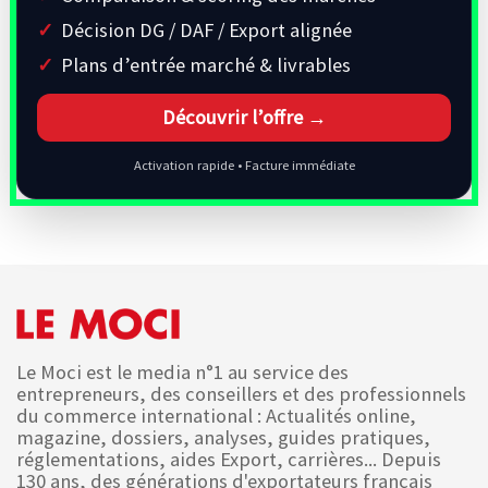
Décision DG / DAF / Export alignée
Plans d’entrée marché & livrables
Découvrir l’offre →
Activation rapide • Facture immédiate
Le Moci est le media n°1 au service des
entrepreneurs, des conseillers et des professionnels
du commerce international : Actualités online,
magazine, dossiers, analyses, guides pratiques,
réglementations, aides Export, carrières... Depuis
130 ans, des générations d'exportateurs français