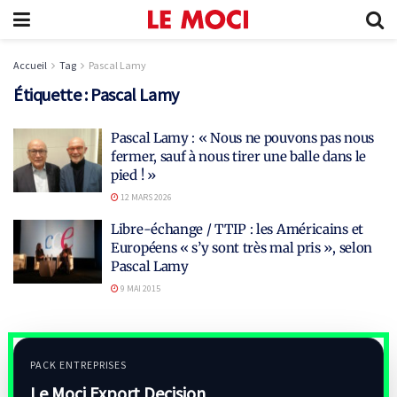
Accueil
Tag
Pascal Lamy
Étiquette :
Pascal Lamy
Pascal Lamy : « Nous ne pouvons pas nous
fermer, sauf à nous tirer une balle dans le
pied ! »
12 MARS 2026
Libre-échange / TTIP : les Américains et
Européens « s’y sont très mal pris », selon
Pascal Lamy
9 MAI 2015
PACK ENTREPRISES
Le Moci Export Decision