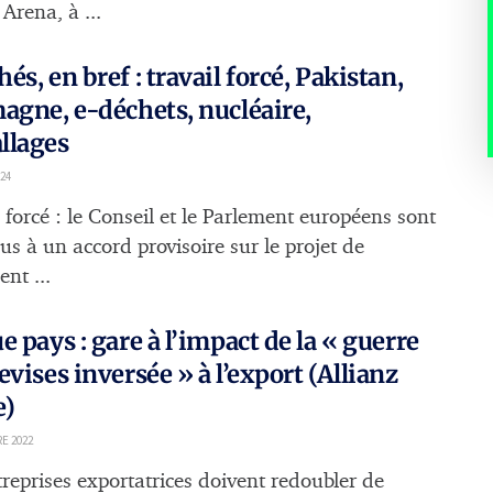
 Arena, à ...
és, en bref : travail forcé, Pakistan,
agne, e-déchets, nucléaire,
llages
24
 forcé : le Conseil et le Parlement européens sont
us à un accord provisoire sur le projet de
nt ...
e pays : gare à l’impact de la « guerre
evises inversée » à l’export (Allianz
e)
E 2022
treprises exportatrices doivent redoubler de