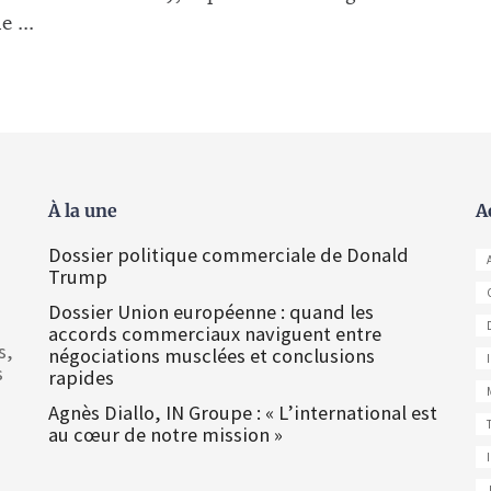
e ...
À la une
A
Dossier politique commerciale de Donald
Trump
Dossier Union européenne : quand les
accords commerciaux naviguent entre
s,
négociations musclées et conclusions
s
rapides
Agnès Diallo, IN Groupe : « L’international est
au cœur de notre mission »