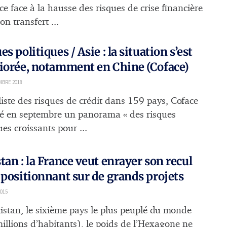
ce face à la hausse des risques de crise financière
on transfert ...
es politiques / Asie : la situation s’est
iorée, notamment en Chine (Coface)
MBRE 2018
liste des risques de crédit dans 159 pays, Coface
ié en septembre un panorama « des risques
ues croissants pour ...
tan : la France veut enrayer son recul
 positionnant sur de grands projets
015
istan, le sixième pays le plus peuplé du monde
illions d’habitants), le poids de l’Hexagone ne