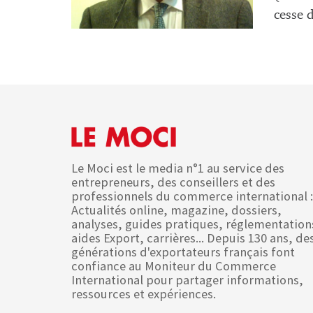
cesse d
Le Moci est le media n°1 au service des
entrepreneurs, des conseillers et des
professionnels du commerce international :
Actualités online, magazine, dossiers,
analyses, guides pratiques, réglementation
aides Export, carrières... Depuis 130 ans, de
générations d'exportateurs français font
confiance au Moniteur du Commerce
International pour partager informations,
ressources et expériences.