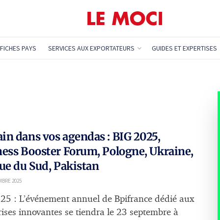
FICHES PAYS
SERVICES AUX EXPORTATEURS
GUIDES ET EXPERTISES
n dans vos agendas : BIG 2025,
ess Booster Forum, Pologne, Ukraine,
ue du Sud, Pakistan
MBRE 2025
25 : L’événement annuel de Bpifrance dédié aux
rises innovantes se tiendra le 23 septembre à