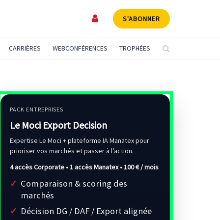
S'ABONNER
CARRIÈRES
WEBCONFÉRENCES
TROPHÉES
PACK ENTREPRISES
Le Moci Export Decision
Expertise Le Moci + plateforme IA Manatex pour
prioriser vos marchés et passer à l’action.
4 accès Corporate • 1 accès Manatex •
100 € / mois
Comparaison & scoring des
marchés
Décision DG / DAF / Export alignée