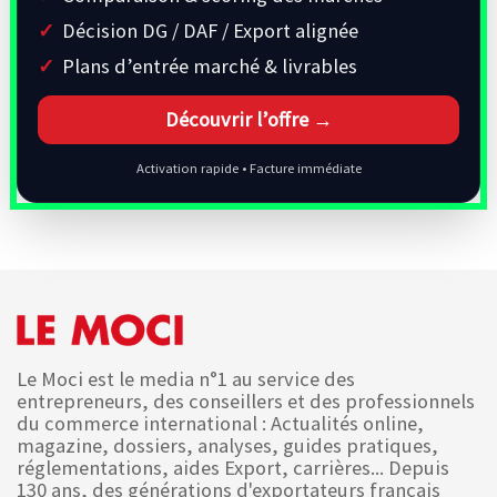
Décision DG / DAF / Export alignée
Plans d’entrée marché & livrables
Découvrir l’offre →
Activation rapide • Facture immédiate
Le Moci est le media n°1 au service des
entrepreneurs, des conseillers et des professionnels
du commerce international : Actualités online,
magazine, dossiers, analyses, guides pratiques,
réglementations, aides Export, carrières... Depuis
130 ans, des générations d'exportateurs français