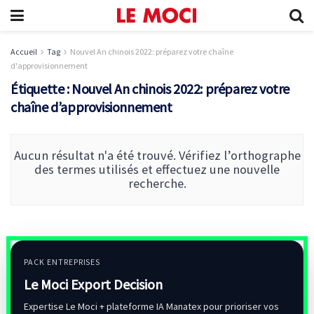
Accueil
Tag
Nouvel An chinois 2022: préparez votre chaîne
d'approvisionnement
Étiquette :
Nouvel An chinois 2022: préparez votre
chaîne d’approvisionnement
Aucun résultat n'a été trouvé. Vérifiez l’orthographe
des termes utilisés et effectuez une nouvelle
recherche.
PACK ENTREPRISES
Le Moci Export Decision
Expertise Le Moci + plateforme IA Manatex pour prioriser vos