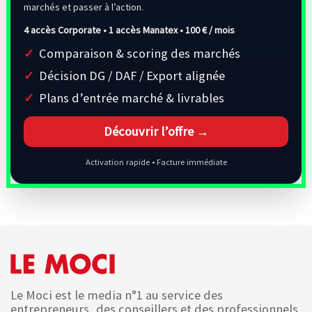
marchés et passer à l’action.
4 accès Corporate • 1 accès Manatex •
100 € / mois
Comparaison & scoring des marchés
Décision DG / DAF / Export alignée
Plans d’entrée marché & livrables
Découvrir l’offre →
Activation rapide • Facture immédiate
Le Moci est le media n°1 au service des
entrepreneurs, des conseillers et des professionnels