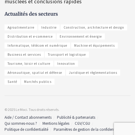
musclées et conclusions rapides
Actualités des secteurs
Agroalimentaire
Industrie
Construction, architecture et design
Distribution et e-commerce
Environnement et énergie
Informatique, télécom et numérique
Machine et équipements
Business et services
Transport et logistique
Tourisme, loisir et culture
Innovation
Aéronautique, spatial et défense
Juridique et règlementations
Santé
Marchés publics
© 2025 Le Moci. Tous droits réservés.
Aide / Contact abonnements
Publicité & partenariats
Qui sommes-nous ?
Mentions légales
CGV/CGU
Politique de confidentialité
Paramètres de gestion de la confidentialité