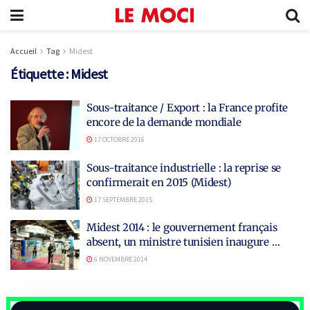
Accueil
Tag
Midest
Étiquette :
Midest
Sous-traitance / Export : la France profite
encore de la demande mondiale
17 OCTOBRE 2016
Sous-traitance industrielle : la reprise se
confirmerait en 2015 (Midest)
17 SEPTEMBRE 2015
Midest 2014 : le gouvernement français
absent, un ministre tunisien inaugure …
6 NOVEMBRE 2014