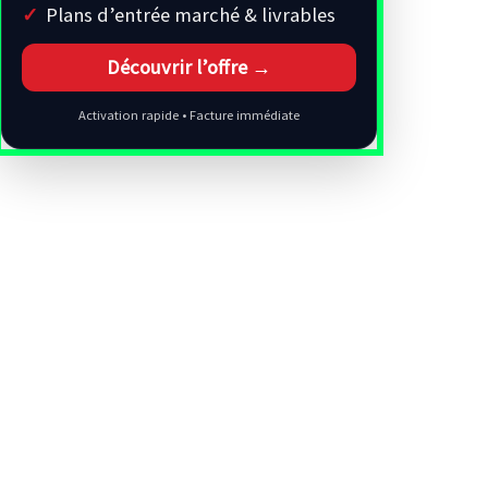
Plans d’entrée marché & livrables
Découvrir l’offre →
Activation rapide • Facture immédiate