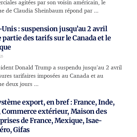
ciales agitées par son voisin américain, le
e de Claudia Sheinbaum répond par ...
-Unis : suspension jusqu’au 2 avril
 partie des tarifs sur le Canada et le
que
25
sident Donald Trump a suspendu jusqu’au 2 avril
sures tarifaires imposées au Canada et au
e deux jours ...
stème export, en bref : France, Inde,
, Commerce extérieur, Maison des
prises de France, Mexique, Isae-
ro, Gifas