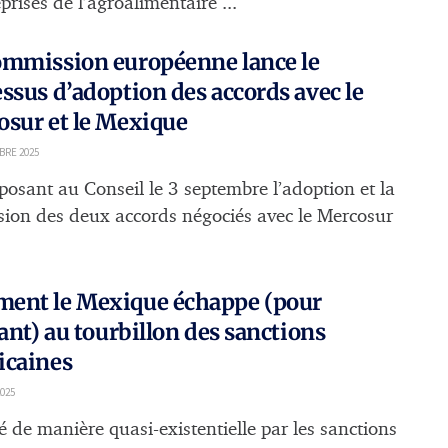
prises de l’agroalimentaire ...
ommission européenne lance le
ssus d’adoption des accords avec le
sur et le Mexique
BRE 2025
posant au Conseil le 3 septembre l’adoption et la
sion des deux accords négociés avec le Mercosur
ent le Mexique échappe (pour
tant) au tourbillon des sanctions
icaines
025
 de manière quasi-existentielle par les sanctions