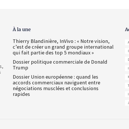
À la une
A
Thierry Blandinière, InVivo : « Notre vision,
c’est de créer un grand groupe international
qui fait partie des top 5 mondiaux »
Dossier politique commerciale de Donald
s,
Trump
s
Dossier Union européenne : quand les
accords commerciaux naviguent entre
négociations musclées et conclusions
rapides