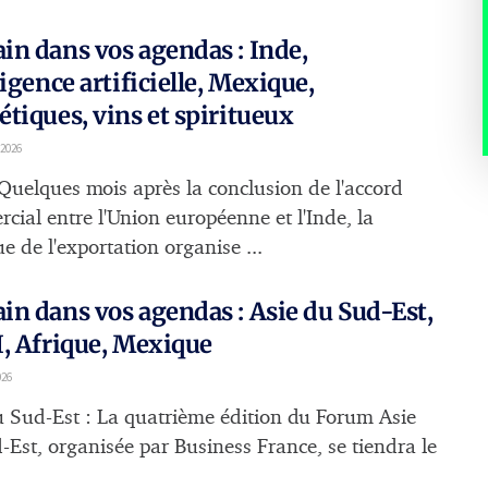
n dans vos agendas : Inde,
ligence artificielle, Mexique,
tiques, vins et spiritueux
 2026
 Quelques mois après la conclusion de l'accord
cial entre l'Union européenne et l'Inde, la
e de l'exportation organise ...
n dans vos agendas : Asie du Sud-Est,
, Afrique, Mexique
026
u Sud-Est : La quatrième édition du Forum Asie
-Est, organisée par Business France, se tiendra le