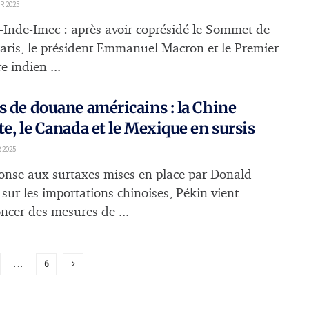
R 2025
-Inde-Imec : après avoir coprésidé le Sommet de
 Paris, le président Emmanuel Macron et le Premier
e indien ...
s de douane américains : la Chine
te, le Canada et le Mexique en sursis
 2025
onse aux surtaxes mises en place par Donald
sur les importations chinoises, Pékin vient
ncer des mesures de ...
…
6