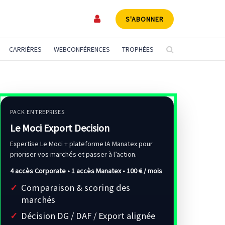
S'ABONNER
CARRIÈRES
WEBCONFÉRENCES
TROPHÉES
PACK ENTREPRISES
Le Moci Export Decision
Expertise Le Moci + plateforme IA Manatex pour
prioriser vos marchés et passer à l’action.
4 accès Corporate • 1 accès Manatex •
100 € / mois
Comparaison & scoring des
marchés
Décision DG / DAF / Export alignée