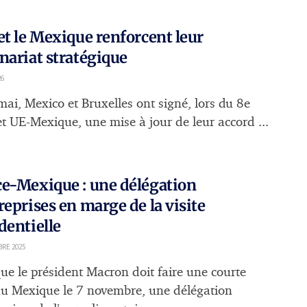
et le Mexique renforcent leur
nariat stratégique
26
mai, Mexico et Bruxelles ont signé, lors du 8e
 UE-Mexique, une mise à jour de leur accord ...
e-Mexique : une délégation
reprises en marge de la visite
dentielle
RE 2025
que le président Macron doit faire une courte
 au Mexique le 7 novembre, une délégation