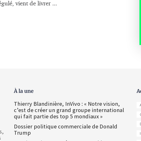
gulé, vient de livrer ...
À la une
A
Thierry Blandinière, InVivo : « Notre vision,
c’est de créer un grand groupe international
qui fait partie des top 5 mondiaux »
Dossier politique commerciale de Donald
s,
Trump
s