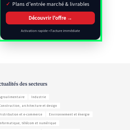
Plans d’entrée marché & livrables
Découvrir l’offre →
Activation rapide • Facture immédiate
ctualités des secteurs
Agroalimentaire
Industrie
Construction, architecture et design
Distribution et e-commerce
Environnement et énergie
Informatique, télécom et numérique