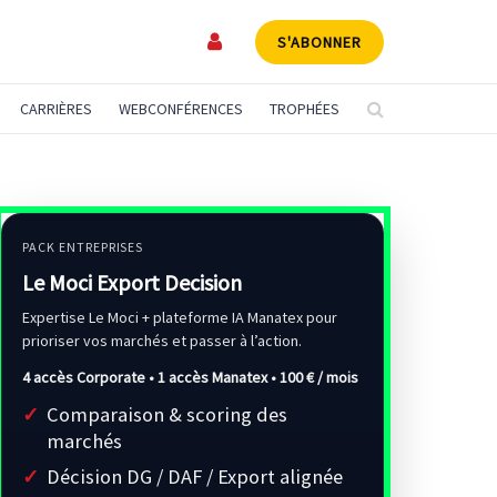
S'ABONNER
CARRIÈRES
WEBCONFÉRENCES
TROPHÉES
PACK ENTREPRISES
Le Moci Export Decision
Expertise Le Moci + plateforme IA Manatex pour
prioriser vos marchés et passer à l’action.
4 accès Corporate • 1 accès Manatex •
100 € / mois
Comparaison & scoring des
marchés
Décision DG / DAF / Export alignée