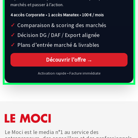
marchés et passer à l’action.
4 accès Corporate • 1 accès Manatex •
100 € / mois
Comparaison & scoring des marchés
Décision DG / DAF / Export alignée
Plans d’entrée marché & livrables
Découvrir l’offre →
Activation rapide • Facture immédiate
Le Moci est le media n°1 au service des