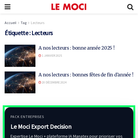
Accueil
Tag
Lecteurs
Étiquette :
Lecteurs
A nos lecteurs : bonne année 2025 !
1 JANVIER 2025
A nos lecteurs : bonnes fêtes de fin d’année !
20 DÉCEMBRE 2024
PACK ENTREPRISES
Le Moci Export Decision
Expertise Le Moci + plateforme IA Manatex pour prioriser vos