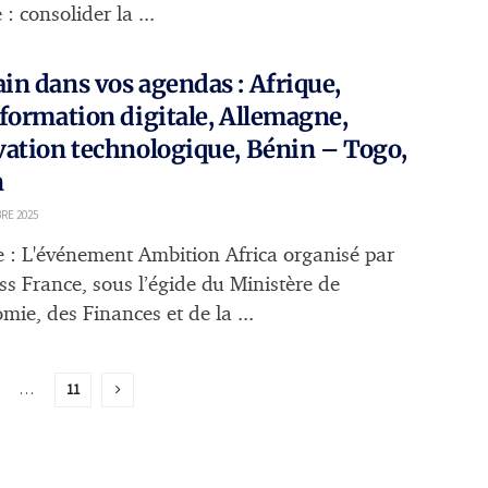
 : consolider la ...
n dans vos agendas : Afrique,
formation digitale, Allemagne,
ation technologique, Bénin – Togo,
n
RE 2025
e : L'événement Ambition Africa organisé par
ss France, sous l’égide du Ministère de
mie, des Finances et de la ...
…
11