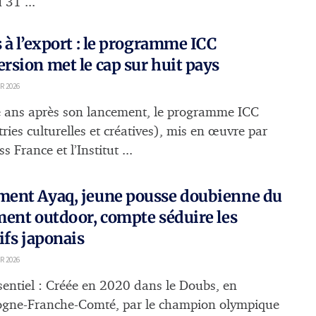
 31 ...
 à l’export : le programme ICC
sion met le cap sur huit pays
R 2026
 ans après son lancement, le programme ICC
ries culturelles et créatives), mis en œuvre par
s France et l’Institut ...
ent Ayaq, jeune pousse doubienne du
ent outdoor, compte séduire les
ifs japonais
R 2026
sentiel : Créée en 2020 dans le Doubs, en
gne-Franche-Comté, par le champion olympique