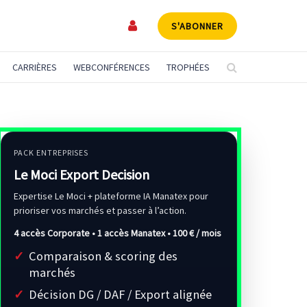
S'ABONNER
CARRIÈRES
WEBCONFÉRENCES
TROPHÉES
PACK ENTREPRISES
Le Moci Export Decision
Expertise Le Moci + plateforme IA Manatex pour
prioriser vos marchés et passer à l’action.
4 accès Corporate • 1 accès Manatex •
100 € / mois
Comparaison & scoring des
marchés
Décision DG / DAF / Export alignée