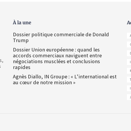
À la une
A
Dossier politique commerciale de Donald
Trump
Dossier Union européenne : quand les
accords commerciaux naviguent entre
s,
négociations musclées et conclusions
s
rapides
Agnès Diallo, IN Groupe : « L’international est
au cœur de notre mission »