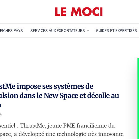
FICHES PAYS
SERVICES AUX EXPORTATEURS
GUIDES ET EXPERTISES
stMe impose ses systèmes de
lsion dans le New Space et décolle au
n
26
sentiel : ThrustMe, jeune PME francilienne du
ace, a développé une technologie très innovante