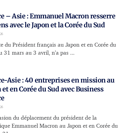
e – Asie : Emmanuel Macron resserre
iens avec le Japon et la Corée du Sud
026
ite du Président français au Japon et en Corée du
 31 mars au 3 avril, n'a pas ...
e-Asie : 40 entreprises en mission au
 et en Corée du Sud avec Business
ce
026
casion du déplacement du président de la
ique Emmanuel Macron au Japon et en Corée du