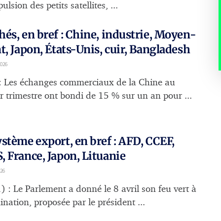
ulsion des petits satellites, ...
és, en bref : Chine, industrie, Moyen-
t, Japon, États-Unis, cuir, Bangladesh
2026
: Les échanges commerciaux de la Chine au
r trimestre ont bondi de 15 % sur un an pour ...
stème export, en bref : AFD, CCEF,
 France, Japon, Lituanie
026
) : Le Parlement a donné le 8 avril son feu vert à
nation, proposée par le président ...