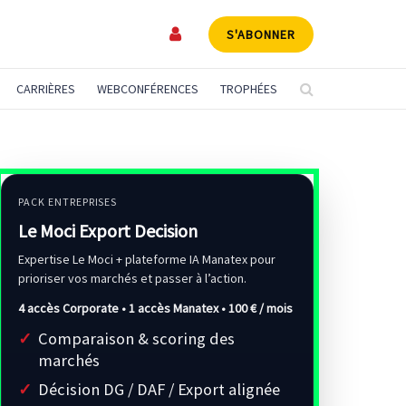
S'ABONNER
CARRIÈRES
WEBCONFÉRENCES
TROPHÉES
PACK ENTREPRISES
Le Moci Export Decision
Expertise Le Moci + plateforme IA Manatex pour
prioriser vos marchés et passer à l’action.
4 accès Corporate • 1 accès Manatex •
100 € / mois
Comparaison & scoring des
marchés
Décision DG / DAF / Export alignée