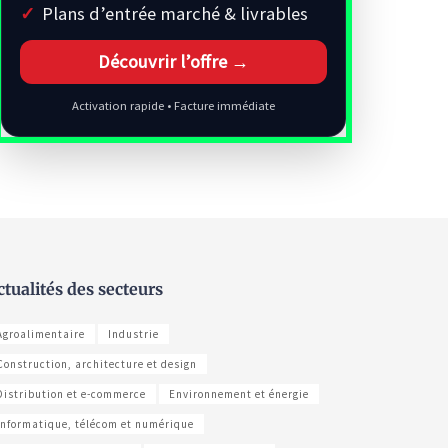
Plans d’entrée marché & livrables
Découvrir l’offre →
Activation rapide • Facture immédiate
ctualités des secteurs
Agroalimentaire
Industrie
Construction, architecture et design
Distribution et e-commerce
Environnement et énergie
Informatique, télécom et numérique