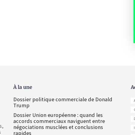
À la une
A
Dossier politique commerciale de Donald
Trump
Dossier Union européenne : quand les
accords commerciaux naviguent entre
s,
négociations musclées et conclusions
s
rapides