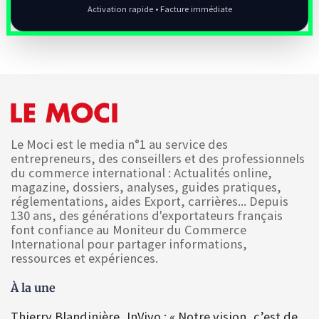
Activation rapide • Facture immédiate
Le Moci est le media n°1 au service des
entrepreneurs, des conseillers et des professionnels
du commerce international : Actualités online,
magazine, dossiers, analyses, guides pratiques,
réglementations, aides Export, carrières... Depuis
130 ans, des générations d'exportateurs français
font confiance au Moniteur du Commerce
International pour partager informations,
ressources et expériences.
À la une
Thierry Blandinière, InVivo : « Notre vision, c’est de