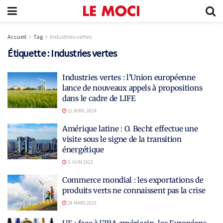
Accueil
Tag
Industries vertes
Étiquette :
Industries vertes
Industries vertes : l’Union européenne
lance de nouveaux appels à propositions
dans le cadre de LIFE
22 AVRIL 2024
Amérique latine : O. Becht effectue une
visite sous le signe de la transition
énergétique
5 JUIN 2023
Commerce mondial : les exportations de
produits verts ne connaissent pas la crise
28 MARS 2023