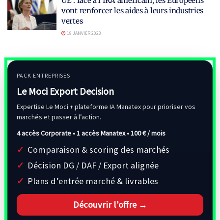
UE : face à l’IRA américain, les Européens
vont renforcer les aides à leurs industries
vertes
19 JANVIER 2023
PACK ENTREPRISES
Le Moci Export Decision
Expertise Le Moci + plateforme IA Manatex pour prioriser vos
marchés et passer à l’action.
4 accès Corporate • 1 accès Manatex •
100 € / mois
Comparaison & scoring des marchés
Décision DG / DAF / Export alignée
Plans d’entrée marché & livrables
Découvrir l’offre →