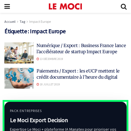
Accueil
Tag
Impact Europe
Étiquette :
Impact Europe
Numérique / Export : Business France lance
l’accélérateur de startup Impact Europe
13 DÉCEMBRE 2019
Paiements / Export : les eUCP mettent le
crédit documentaire à l’heure du digital
18 JUILLET 2019
PACK ENTREPRISES
Le Moci Export Decision
Expertise Le Moci + plateforme IA Manatex pour prioriser vos