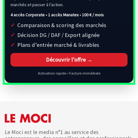
marchés et passer à l’action.
4 accès Corporate • 1 accès Manatex •
100 € / mois
Comparaison & scoring des marchés
Décision DG / DAF / Export alignée
Plans d’entrée marché & livrables
Découvrir l’offre →
Activation rapide • Facture immédiate
Le Moci est le media n°1 au service des