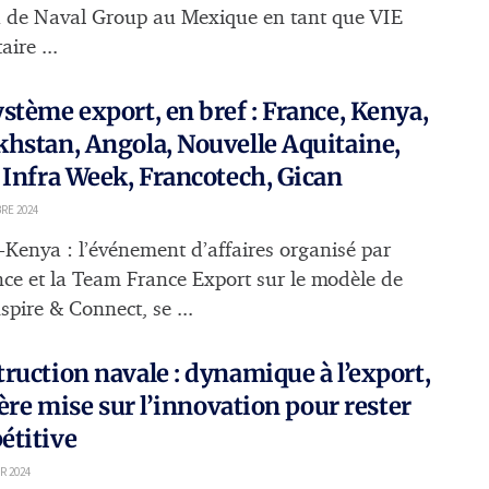
 de Naval Group au Mexique en tant que VIE
aire ...
stème export, en bref : France, Kenya,
hstan, Angola, Nouvelle Aquitaine,
 Infra Week, Francotech, Gican
RE 2024
-Kenya : l’événement d’affaires organisé par
nce et la Team France Export sur le modèle de
spire & Connect, se ...
ruction navale : dynamique à l’export,
lière mise sur l’innovation pour rester
étitive
R 2024