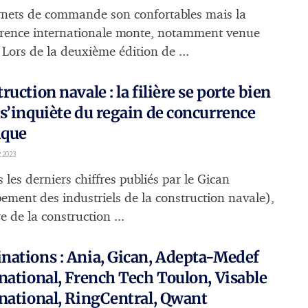
rnets de commande son confortables mais la
rence internationale monte, notamment venue
 Lors de la deuxième édition de ...
ruction navale : la filière se porte bien
s’inquiète du regain de concurrence
ique
 2023
 les derniers chiffres publiés par le Gican
ement des industriels de la construction navale),
ère de la construction ...
ations : Ania, Gican, Adepta-Medef
national, French Tech Toulon, Visable
national, RingCentral, Qwant