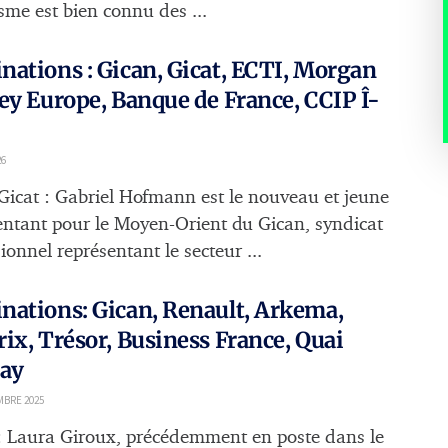
sme est bien connu des ...
ations : Gican, Gicat, ECTI, Morgan
ey Europe, Banque de France, CCIP Î-
26
Gicat : Gabriel Hofmann est le nouveau et jeune
entant pour le Moyen-Orient du Gican, syndicat
ionnel représentant le secteur ...
ations: Gican, Renault, Arkema,
ix, Trésor, Business France, Quai
say
MBRE 2025
: Laura Giroux, précédemment en poste dans le