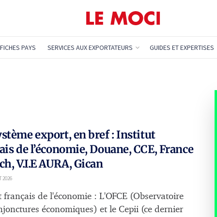
FICHES PAYS
SERVICES AUX EXPORTATEURS
GUIDES ET EXPERTISES
stème export, en bref : Institut
ais de l’économie, Douane, CCE, France
ch, V.I.E AURA, Gican
T 2026
ut français de l'économie : L'OFCE (Observatoire
njonctures économiques) et le Cepii (ce dernier