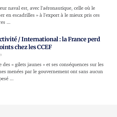
eur naval est, avec l’aéronautique, celle où le
er en escadrilles » à l’export à le mieux pris ces
es ...
ctivité / International : la France perd
oints chez les CCEF
19
e des « gilets jaunes » et ses conséquences sur les
ques menées par le gouvernement ont sans aucun
esé ...