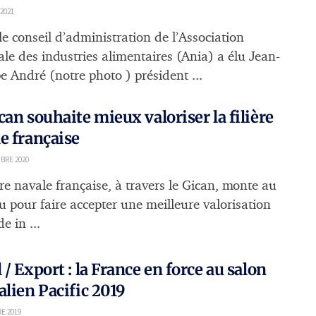
 2021
le conseil d’administration de l’Association
ale des industries alimentaires (Ania) a élu Jean-
e André (notre photo ) président ...
can souhaite mieux valoriser la filière
e française
BRE 2020
ère navale française, à travers le Gican, monte au
u pour faire accepter une meilleure valorisation
e in ...
 / Export : la France en force au salon
alien Pacific 2019
E 2019