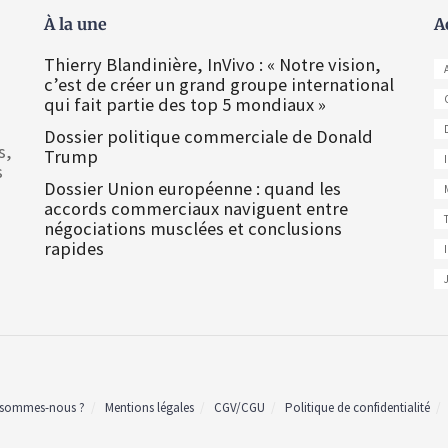
À la une
A
Thierry Blandinière, InVivo : « Notre vision,
c’est de créer un grand groupe international
qui fait partie des top 5 mondiaux »
Dossier politique commerciale de Donald
s,
Trump
s
Dossier Union européenne : quand les
accords commerciaux naviguent entre
négociations musclées et conclusions
rapides
 sommes-nous ?
Mentions légales
CGV/CGU
Politique de confidentialité