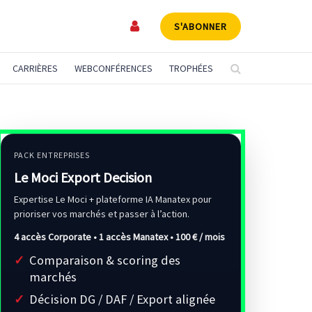
S'ABONNER
CARRIÈRES
WEBCONFÉRENCES
TROPHÉES
PACK ENTREPRISES
Le Moci Export Decision
Expertise Le Moci + plateforme IA Manatex pour
prioriser vos marchés et passer à l’action.
4 accès Corporate • 1 accès Manatex •
100 € / mois
Comparaison & scoring des
marchés
Décision DG / DAF / Export alignée