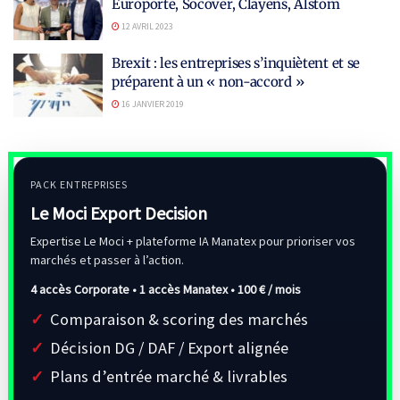
Europorte, Socover, Clayens, Alstom
12 AVRIL 2023
Brexit : les entreprises s’inquiètent et se
préparent à un « non-accord »
16 JANVIER 2019
PACK ENTREPRISES
Le Moci Export Decision
Expertise Le Moci + plateforme IA Manatex pour prioriser vos
marchés et passer à l’action.
4 accès Corporate • 1 accès Manatex •
100 € / mois
Comparaison & scoring des marchés
Décision DG / DAF / Export alignée
Plans d’entrée marché & livrables