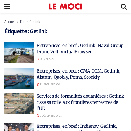
Accueil
Tag
Getlink
Étiquette :
Getlink
Entreprises, en bref : Getlink, Naval Group,
Drone Volt, VirtualBrowser
20 MAI 2026
Entreprises, en bref : CMA CGM, Getlink,
Alstom, Quobly, Poma, Stockly
11 FÉVRIER 2026
Services de formalités douanières : Getlink
tisse sa toile aux frontières terrestres de
l’UE
9 DÉCEMBRE 2025
Entreprises, en bref : Indienov, Getlink,