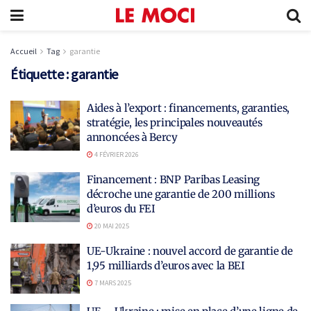
Accueil
Tag
garantie
Étiquette :
garantie
Aides à l’export : financements, garanties,
stratégie, les principales nouveautés
annoncées à Bercy
4 FÉVRIER 2026
Financement : BNP Paribas Leasing
décroche une garantie de 200 millions
d’euros du FEI
20 MAI 2025
UE-Ukraine : nouvel accord de garantie de
1,95 milliards d’euros avec la BEI
7 MARS 2025