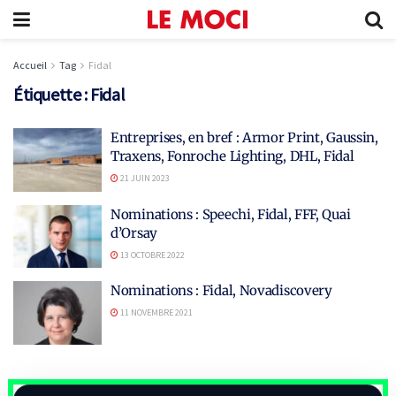
Accueil
Tag
Fidal
Étiquette :
Fidal
Entreprises, en bref : Armor Print, Gaussin,
Traxens, Fonroche Lighting, DHL, Fidal
21 JUIN 2023
Nominations : Speechi, Fidal, FFF, Quai
d’Orsay
13 OCTOBRE 2022
Nominations : Fidal, Novadiscovery
11 NOVEMBRE 2021