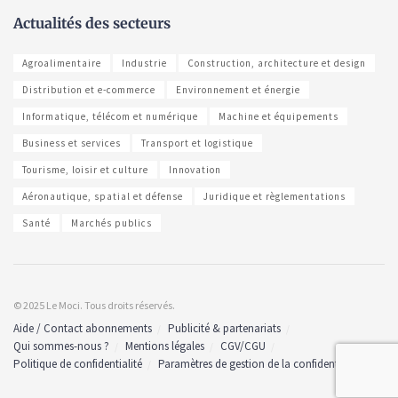
Actualités des secteurs
Agroalimentaire
Industrie
Construction, architecture et design
Distribution et e-commerce
Environnement et énergie
Informatique, télécom et numérique
Machine et équipements
Business et services
Transport et logistique
Tourisme, loisir et culture
Innovation
Aéronautique, spatial et défense
Juridique et règlementations
Santé
Marchés publics
© 2025 Le Moci. Tous droits réservés.
Aide / Contact abonnements
Publicité & partenariats
Qui sommes-nous ?
Mentions légales
CGV/CGU
Politique de confidentialité
Paramètres de gestion de la confidentialité