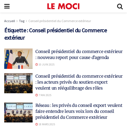
Accueil
Tag
Conseil présidentiel du Commerce extérieur
Étiquette :
Conseil présidentiel du Commerce
extérieur
Conseil présidentiel du commerce extérieur
: nouveau report pour cause d’agenda
10 JUIN 2025
Conseil présidentiel du commerce extérieur
: les acteurs privés du soutien export
veulent un rééquilibrage des rôles
7 MAI 2025
Réseau : les privés du conseil export veulent
faire entendre leurs voix lors du conseil
présidentiel du Commerce extérieur
18 MARS 2025