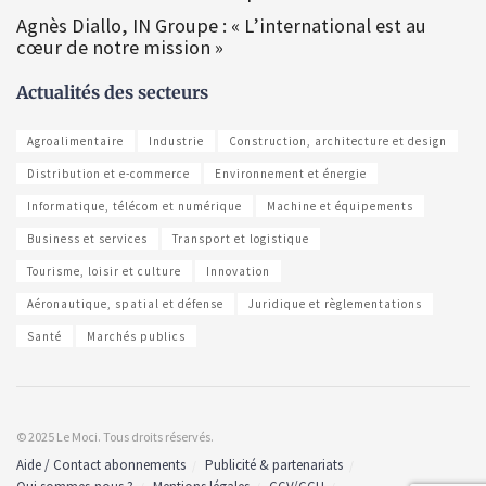
Agnès Diallo, IN Groupe : « L’international est au
cœur de notre mission »
Actualités des secteurs
Agroalimentaire
Industrie
Construction, architecture et design
Distribution et e-commerce
Environnement et énergie
Informatique, télécom et numérique
Machine et équipements
Business et services
Transport et logistique
Tourisme, loisir et culture
Innovation
Aéronautique, spatial et défense
Juridique et règlementations
Santé
Marchés publics
© 2025 Le Moci. Tous droits réservés.
Aide / Contact abonnements
Publicité & partenariats