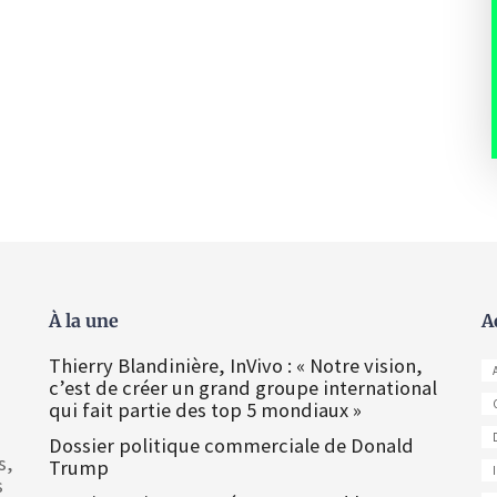
À la une
A
Thierry Blandinière, InVivo : « Notre vision,
c’est de créer un grand groupe international
qui fait partie des top 5 mondiaux »
Dossier politique commerciale de Donald
s,
Trump
s