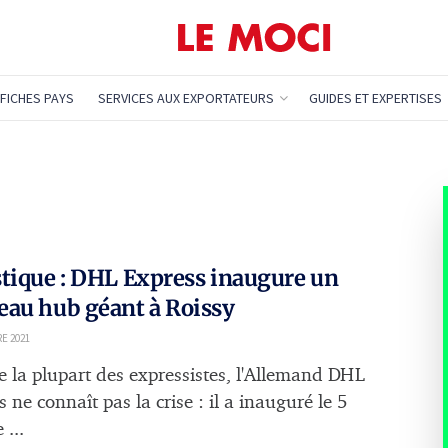
FICHES PAYS
SERVICES AUX EXPORTATEURS
GUIDES ET EXPERTISES
tique : DHL Express inaugure un
au hub géant à Roissy
E 2021
la plupart des expressistes, l'Allemand DHL
 ne connaît pas la crise : il a inauguré le 5
 ...