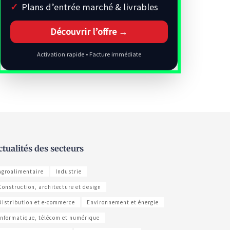
Plans d’entrée marché & livrables
Découvrir l’offre →
Activation rapide • Facture immédiate
ctualités des secteurs
Agroalimentaire
Industrie
Construction, architecture et design
Distribution et e-commerce
Environnement et énergie
Informatique, télécom et numérique