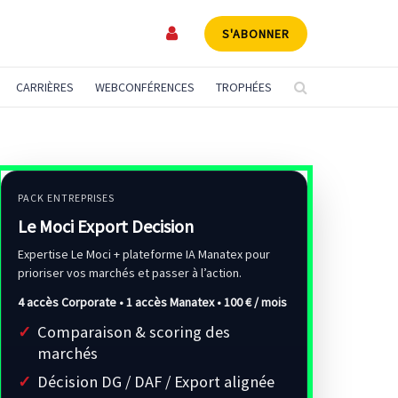
S'ABONNER
CARRIÈRES
WEBCONFÉRENCES
TROPHÉES
PACK ENTREPRISES
Le Moci Export Decision
Expertise Le Moci + plateforme IA Manatex pour
prioriser vos marchés et passer à l’action.
4 accès Corporate • 1 accès Manatex •
100 € / mois
Comparaison & scoring des
marchés
Décision DG / DAF / Export alignée