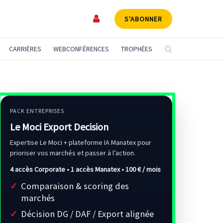
S'ABONNER
CARRIÈRES
WEBCONFÉRENCES
TROPHÉES
PACK ENTREPRISES
Le Moci Export Decision
Expertise Le Moci + plateforme IA Manatex pour
prioriser vos marchés et passer à l’action.
4 accès Corporate • 1 accès Manatex •
100 € / mois
Comparaison & scoring des
marchés
Décision DG / DAF / Export alignée