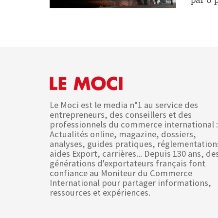
par 6 p
Le Moci est le media n°1 au service des
entrepreneurs, des conseillers et des
professionnels du commerce international :
Actualités online, magazine, dossiers,
analyses, guides pratiques, réglementation
aides Export, carrières... Depuis 130 ans, de
générations d'exportateurs français font
confiance au Moniteur du Commerce
International pour partager informations,
ressources et expériences.