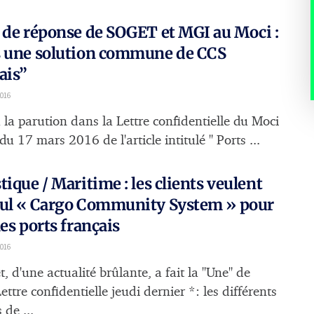
 de réponse de SOGET et MGI au Moci :
s une solution commune de CCS
ais”
016
 la parution dans la Lettre confidentielle du Moci
u 17 mars 2016 de l'article intitulé " Ports ...
tique / Maritime : les clients veulent
eul « Cargo Community System » pour
les ports français
016
t, d'une actualité brûlante, a fait la "Une" de
ettre confidentielle jeudi dernier *: les différents
 de ...