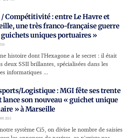
 / Compétitivité : entre Le Havre et
ille, une très franco-française guerre
 guichets uniques portuaires »
016
ne histoire dont l’Hexagone a le secret : il était
s deux SSII brillantes, spécialisées dans les
es informatiques ...
ports/Logistique : MGI fête ses trente
t lance son nouveau « guichet unique
aire » à Marseille
RE 2015
 notre système Ci5, on divise le nombre de saisies