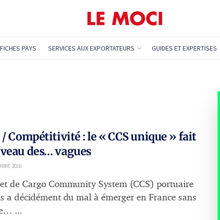
FICHES PAYS
SERVICES AUX EXPORTATEURS
GUIDES ET EXPERTISES
 / Compétitivité : le « CCS unique » fait
uveau des… vagues
MBRE 2016
jet de Cargo Community System (CCS) portuaire
is a décidément du mal à émerger en France sans
e… ...