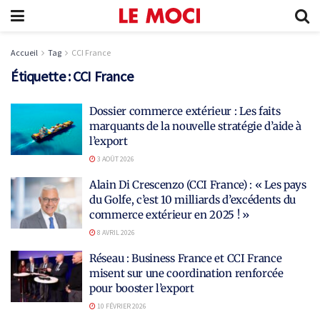
Accueil
Tag
CCI France
Étiquette :
CCI France
Dossier commerce extérieur : Les faits
marquants de la nouvelle stratégie d’aide à
l’export
3 AOÛT 2026
Alain Di Crescenzo (CCI France) : « Les pays
du Golfe, c’est 10 milliards d’excédents du
commerce extérieur en 2025 ! »
8 AVRIL 2026
Réseau : Business France et CCI France
misent sur une coordination renforcée
pour booster l’export
10 FÉVRIER 2026