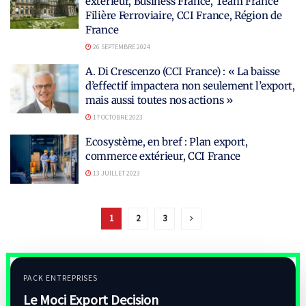
extérieur, Business France, Team France
Filière Ferroviaire, CCI France, Région de
France
26 SEPTEMBRE 2024
A. Di Crescenzo (CCI France) : « La baisse
d’effectif impactera non seulement l’export,
mais aussi toutes nos actions »
17 OCTOBRE 2023
Ecosystème, en bref : Plan export,
commerce extérieur, CCI France
13 JUILLET 2023
1
2
3
PACK ENTREPRISES
Le Moci Export Decision