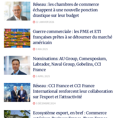
Réseau : les chambres de commerce
échappent à une nouvelle ponction
drastique sur leur budget
22 JANVIER 2026
Guerre commerciale : les PME et ETI
françaises prêtes à se détourner du marché
américain
5 MAI 2025
Nominations: AU Group, Comexposium,
Labrador, Naval Group, Gobelins, CCI
France
3 AVRIL 2025
Réseau : CCI France et CCI France
International renforcent leur collaboration
sur l’export et l’attractivité
5 DÉCEMBRE 2024
Ecosystème export, en bref : Commerce