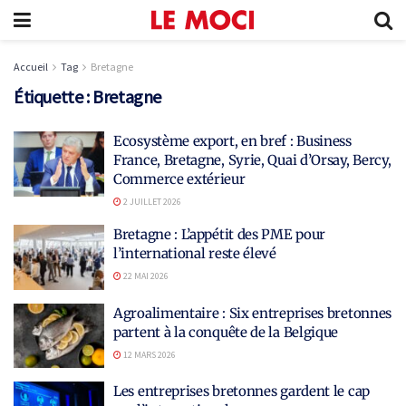
Accueil
Tag
Bretagne
Étiquette :
Bretagne
Ecosystème export, en bref : Business
France, Bretagne, Syrie, Quai d’Orsay, Bercy,
Commerce extérieur
2 JUILLET 2026
Bretagne : L’appétit des PME pour
l’international reste élevé
22 MAI 2026
Agroalimentaire : Six entreprises bretonnes
partent à la conquête de la Belgique
12 MARS 2026
Les entreprises bretonnes gardent le cap