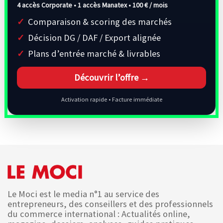
4 accès Corporate • 1 accès Manatex •
100 € / mois
Comparaison & scoring des marchés
Décision DG / DAF / Export alignée
Plans d’entrée marché & livrables
Découvrir l’offre →
Activation rapide • Facture immédiate
Le Moci est le media n°1 au service des
entrepreneurs, des conseillers et des professionnels
du commerce international : Actualités online,