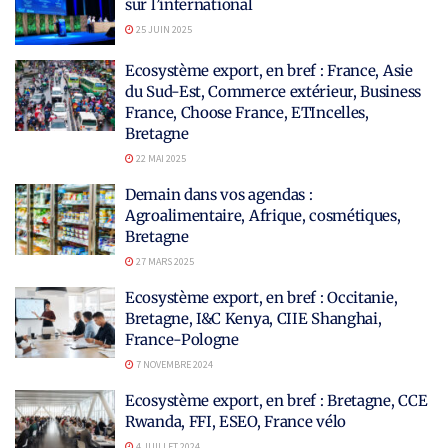
sur l’international
25 JUIN 2025
Ecosystème export, en bref : France, Asie
du Sud-Est, Commerce extérieur, Business
France, Choose France, ETIncelles,
Bretagne
22 MAI 2025
Demain dans vos agendas :
Agroalimentaire, Afrique, cosmétiques,
Bretagne
27 MARS 2025
Ecosystème export, en bref : Occitanie,
Bretagne, I&C Kenya, CIIE Shanghai,
France-Pologne
7 NOVEMBRE 2024
Ecosystème export, en bref : Bretagne, CCE
Rwanda, FFI, ESEO, France vélo
4 JUILLET 2024