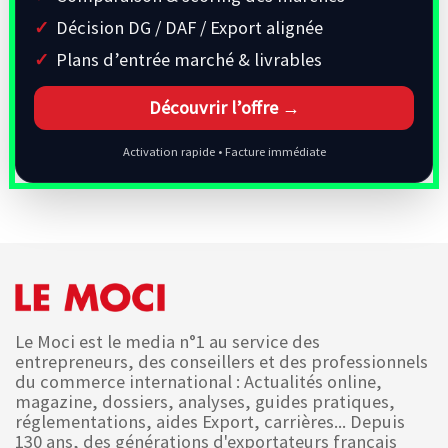
Décision DG / DAF / Export alignée
Plans d’entrée marché & livrables
Découvrir l’offre →
Activation rapide • Facture immédiate
Le Moci est le media n°1 au service des
entrepreneurs, des conseillers et des professionnels
du commerce international : Actualités online,
magazine, dossiers, analyses, guides pratiques,
réglementations, aides Export, carrières... Depuis
130 ans, des générations d'exportateurs français