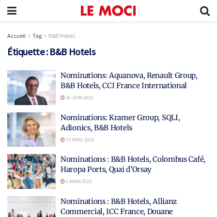
Accueil
Tag
B&B Hotels
Étiquette :
B&B Hotels
Nominations: Aquanova, Renault Group,
B&B Hotels, CCI France International
26 JUIN 2025
Nominations: Kramer Group, SQLI,
Adionics, B&B Hotels
17 AVRIL 2025
Nominations : B&B Hotels, Colombus Café,
Haropa Ports, Quai d’Orsay
6 MARS 2025
Nominations : B&B Hotels, Allianz
Commercial, ICC France, Douane