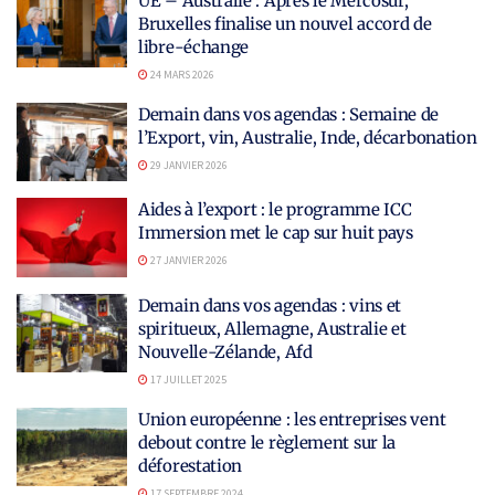
UE – Australie : Après le Mercosur,
Bruxelles finalise un nouvel accord de
libre-échange
24 MARS 2026
Demain dans vos agendas : Semaine de
l’Export, vin, Australie, Inde, décarbonation
29 JANVIER 2026
Aides à l’export : le programme ICC
Immersion met le cap sur huit pays
27 JANVIER 2026
Demain dans vos agendas : vins et
spiritueux, Allemagne, Australie et
Nouvelle-Zélande, Afd
17 JUILLET 2025
Union européenne : les entreprises vent
debout contre le règlement sur la
déforestation
17 SEPTEMBRE 2024