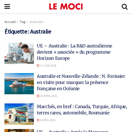
Accueil
Tag
Australie
Étiquette :
Australie
UE – Australie : La R&D australienne
devient « associée » du programme
Horizon Europe
11 JUIN 2026
Australie et Nouvelle-Zélande : N. Forissier
en visite pour marquer la présence
française en Océanie
18 AVRIL 2026
Marchés, en bref : Canada, Turquie, Afrique,
terres rares, automobile, Roumanie
8 AVRIL 2026