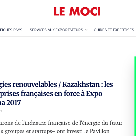
FICHES PAYS
SERVICES AUX EXPORTATEURS
GUIDES ET EXPERTISES
ies renouvelables / Kazakhstan : les
prises françaises en force à Expo
na 2017
17
urons de l'industrie française de l'énergie du futur
s groupes et startups– ont investi le Pavillon