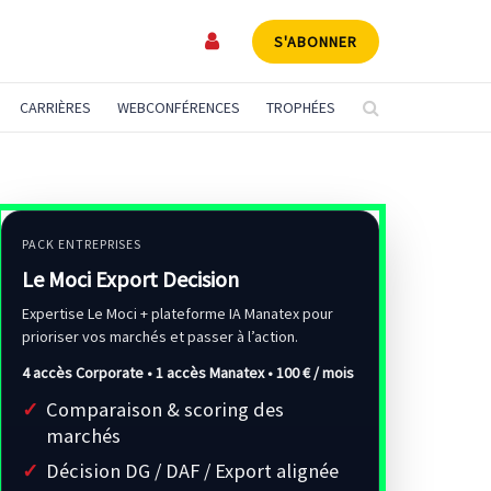
S'ABONNER
CARRIÈRES
WEBCONFÉRENCES
TROPHÉES
PACK ENTREPRISES
Le Moci Export Decision
Expertise Le Moci + plateforme IA Manatex pour
prioriser vos marchés et passer à l’action.
4 accès Corporate • 1 accès Manatex •
100 € / mois
Comparaison & scoring des
marchés
Décision DG / DAF / Export alignée