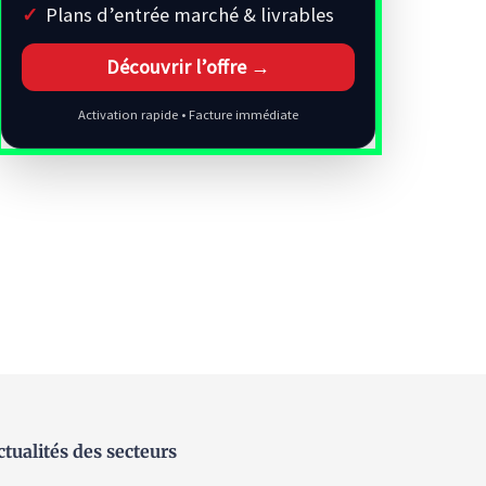
Plans d’entrée marché & livrables
Découvrir l’offre →
Activation rapide • Facture immédiate
ctualités des secteurs