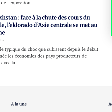
de l’exposition ...
hstan : face à la chute des cours du
le, l’eldorado d’Asie centrale se met au
me
015
e typique du choc que subissent depuis le début
nnée les économies des pays producteurs de
 avec la ...
À la une
A