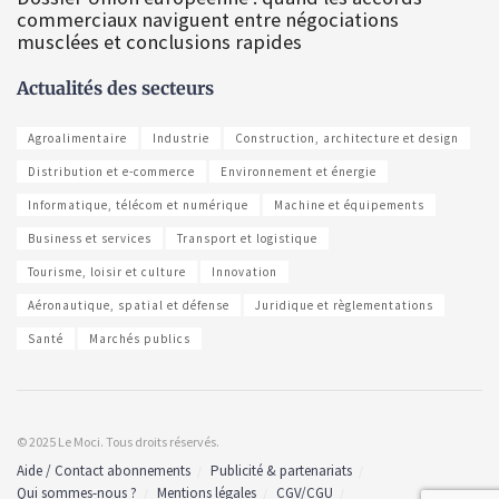
commerciaux naviguent entre négociations
musclées et conclusions rapides
Actualités des secteurs
Agroalimentaire
Industrie
Construction, architecture et design
Distribution et e-commerce
Environnement et énergie
Informatique, télécom et numérique
Machine et équipements
Business et services
Transport et logistique
Tourisme, loisir et culture
Innovation
Aéronautique, spatial et défense
Juridique et règlementations
Santé
Marchés publics
© 2025 Le Moci. Tous droits réservés.
Aide / Contact abonnements
Publicité & partenariats
Qui sommes-nous ?
Mentions légales
CGV/CGU