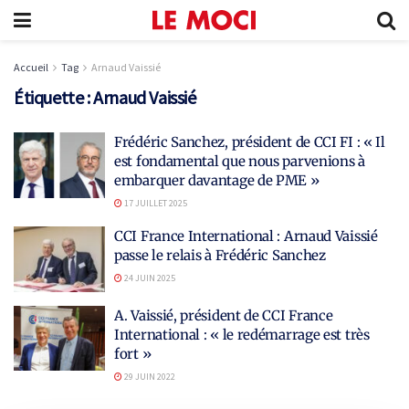
Accueil
Tag
Arnaud Vaissié
Étiquette :
Arnaud Vaissié
Frédéric Sanchez, président de CCI FI : « Il
est fondamental que nous parvenions à
embarquer davantage de PME »
17 JUILLET 2025
CCI France International : Arnaud Vaissié
passe le relais à Frédéric Sanchez
24 JUIN 2025
A. Vaissié, président de CCI France
International : « le redémarrage est très
fort »
29 JUIN 2022