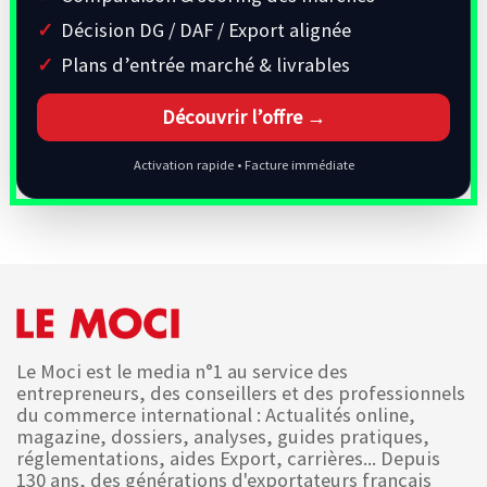
Décision DG / DAF / Export alignée
Plans d’entrée marché & livrables
Découvrir l’offre →
Activation rapide • Facture immédiate
Le Moci est le media n°1 au service des
entrepreneurs, des conseillers et des professionnels
du commerce international : Actualités online,
magazine, dossiers, analyses, guides pratiques,
réglementations, aides Export, carrières... Depuis
130 ans, des générations d'exportateurs français