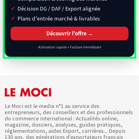
Décision DG / DAF / Export alignée
Plans d’entrée marché & livrables
Découvrir l’offre →
Activation rapide • Facture immédiate
Le Moci est le media n°1 au service des
entrepreneurs, des conseillers et des professionnels
du commerce international : Actualités online,
magazine, dossiers, analyses, guides pratiques,
réglementations, aides Export, carrières... Depuis
130 ans, des générations d'exportateurs français