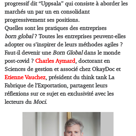
progressif dit “Uppsala” qui consiste à aborder les
marchés un par un en consolidant
progressivement ses positions.
Quelles sont les pratiques des entreprises
born global
? Toutes les entreprises peuvent-elles
adopter ou s’inspirer de leurs méthodes agiles ?
Faut-il devenir une
Born Global
dans le monde
post-covid ?
Charles Aymard
, doctorant en
Sciences de gestion et associé chez OkayDoc et
Etienne Vauchez
, président du think tank La
Fabrique de l’Exportation, partagent leurs
réflexions sur ce sujet en exclusivité avec les
lecteurs du
Moci
.