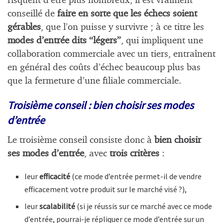
risquent d’être plus nombreux, il est vraiment
conseillé de
faire en sorte que les échecs soient
gérables
, que l’on puisse y survivre ; à ce titre les
modes d’entrée dits “légers”
, qui impliquent une
collaboration commerciale avec un tiers, entraînent
en général des coûts d’échec beaucoup plus bas
que la fermeture d’une filiale commerciale.
Troisième conseil : bien choisir ses modes
d’entrée
Le troisième conseil consiste donc à
bien choisir
ses modes d’entrée
, avec
trois critères
:
leur
efficacité
(ce mode d’entrée permet-il de vendre
efficacement votre produit sur le marché visé ?),
leur
scalabilité
(si je réussis sur ce marché avec ce mode
d’entrée, pourrai-je répliquer ce mode d’entrée sur un