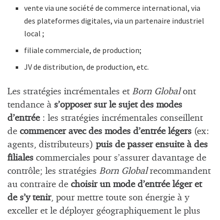
vente via une société de commerce international, via
des plateformes digitales, via un partenaire industriel
local ;
filiale commerciale, de production;
JV de distribution, de production, etc.
Les stratégies incrémentales et
Born Global
ont
tendance à
s’opposer sur le sujet des modes
d’entrée
: les stratégies incrémentales conseillent
de
commencer avec des modes d’entrée légers
(ex:
agents, distributeurs)
puis de passer ensuite à des
filiales
commerciales pour s’assurer davantage de
contrôle; les stratégies
Born Global
recommandent
au contraire de
choisir un mode d’entrée léger et
de s’y tenir
, pour mettre toute son énergie à y
exceller et le déployer géographiquement le plus