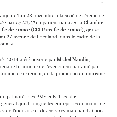
J3G
 aujourd’hui 28 novembre à la sixième cérémonie
sée par
Le MOCI
en partenariat avec la
Chambre
 Ile-de-France (CCI Paris Ile-de-France)
, qui se
 au 27 avenue de Friedland, dans le cadre de la
ional ».
rès 2014 a été ouverte par
Michel Naudin
,
rtenaire historique de l’événement parrainé par
u Commerce extérieur, de la promotion du tourisme
tre palmarès des PME et ETI les plus
 général qui distingue les entreprises de moins de
ues de l’industrie et des services marchands (hors