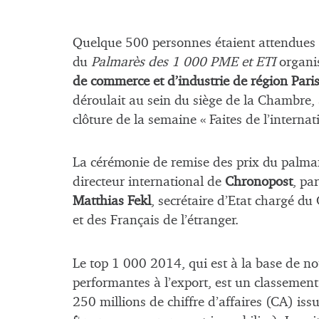
Quelque 500 personnes étaient attendues
du
Palmarès des 1 000 PME et ETI
organi
de commerce et d’industrie de région Paris
déroulait au sein du siège de la Chambre,
clôture de la semaine « Faites de l’internat
La cérémonie de remise des prix du palma
directeur international de
Chronopost
, pa
Matthias Fekl
, secrétaire d’Etat chargé d
et des Français de l’étranger.
Le top 1 000 2014, qui est à la base de no
performantes à l’export, est un classement
250 millions de chiffre d’affaires (CA) iss