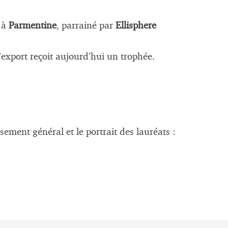
 à
Parmentine
, parrainé par
Ellisphere
export reçoit aujourd’hui un trophée.
ssement général et le portrait des lauréats :