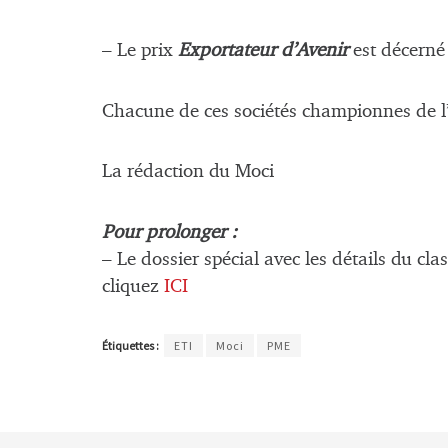
– Le prix
Exportateur d’Avenir
est décerné
Chacune de ces sociétés championnes de l’
La rédaction du Moci
Pour prolonger :
– Le dossier spécial avec les détails du cla
cliquez
ICI
Étiquettes :
ETI
Moci
PME