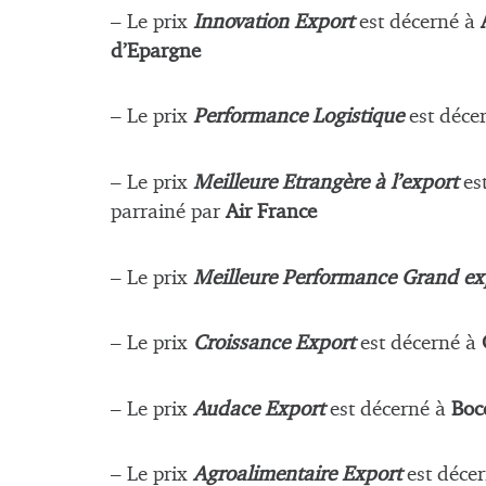
– Le prix
Innovation Export
est décerné à
d’Epargne
– Le prix
Performance Logistique
est déce
– Le prix
Meilleure Etrangère à l’export
es
parrainé par
Air France
– Le prix
Meilleure Performance Grand e
– Le prix
Croissance Export
est décerné à
– Le prix
Audace Export
est décerné à
Boc
– Le prix
Agroalimentaire Export
est déce