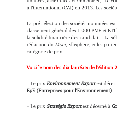
finances, assurances et immobilier). Le crit
à l’international (CAI) en 2013. Les sociét
La pré-sélection des sociétés nominées est
classement général des 1 000 PME et ETI l
la solidité financière des candidats. La sél
rédaction du
Moci
, Ellisphere, et les par
catégorie de prix.
Voici le nom des dix lauréats de l’édition
– Le prix
Environnement Export
est décer
EpE (Entreprises pour l’Environnement)
– Le prix
Stratégie Export
est décerné à
Gr