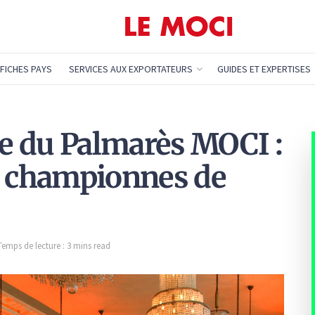
FICHES PAYS
SERVICES AUX EXPORTATEURS
GUIDES ET EXPERTISES
e du Palmarès MOCI :
I championnes de
Temps de lecture : 3 mins read