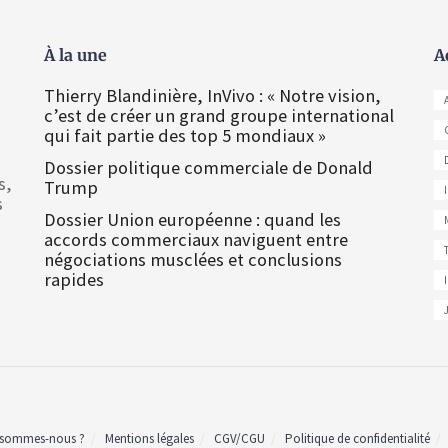
À la une
A
Thierry Blandinière, InVivo : « Notre vision,
c’est de créer un grand groupe international
qui fait partie des top 5 mondiaux »
Dossier politique commerciale de Donald
s,
Trump
s
Dossier Union européenne : quand les
accords commerciaux naviguent entre
négociations musclées et conclusions
rapides
 sommes-nous ?
Mentions légales
CGV/CGU
Politique de confidentialité