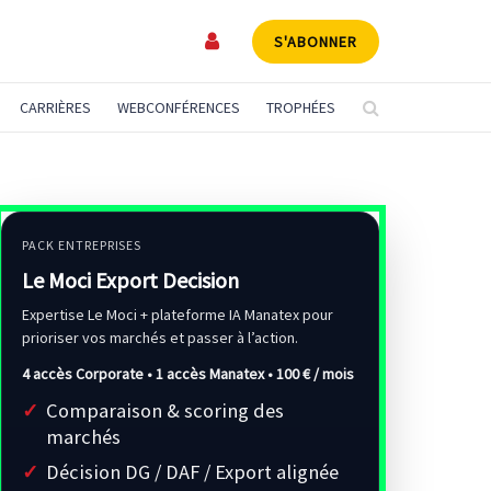
S'ABONNER
CARRIÈRES
WEBCONFÉRENCES
TROPHÉES
PACK ENTREPRISES
Le Moci Export Decision
Expertise Le Moci + plateforme IA Manatex pour
prioriser vos marchés et passer à l’action.
4 accès Corporate • 1 accès Manatex •
100 € / mois
Comparaison & scoring des
marchés
Décision DG / DAF / Export alignée