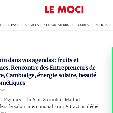
FICHES PAYS
SERVICES AUX EXPORTATEURS
GUIDES ET EXPERTISES
n dans vos agendas : fruits et
es, Rencontre des Entrepreneurs de
e, Cambodge, énergie solaire, beauté
smétiques
 2026
 et légumes : Du 6 au 8 octobre, Madrid
lera le salon international Fruit Attraction dédié