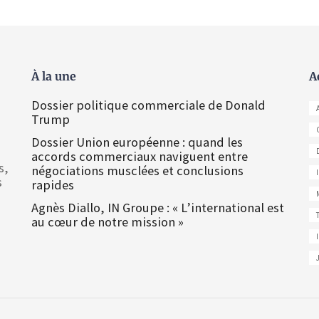
À la une
A
Dossier politique commerciale de Donald
Trump
Dossier Union européenne : quand les
accords commerciaux naviguent entre
s,
négociations musclées et conclusions
s
rapides
Agnès Diallo, IN Groupe : « L’international est
au cœur de notre mission »