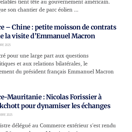
elables tient tête au gouvernement américain.
ue son chantier de parc éolien ...
e – Chine : petite moisson de contrats
de la visite d’Emmanuel Macron
RE 2025
ré pour une large part aux questions
tiques et aux relations bilatérales, le
ement du président français Emmanuel Macron
e-Mauritanie : Nicolas Forissier à
kchott pour dynamiser les échanges
BRE 2025
istre délégué au Commerce extérieur s’est rendu