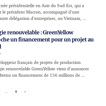
rnée présidentielle en Asie du Sud-Est, qui a
t le président Macron, accompagné d’une
ante délégation d’entreprises, au Vietnam, ...
ie renouvelable : GreenYellow
che un financement pour un projet au
l
25
eloppeur français de projets de production
gie renouvelable GreenYellow vient d’annoncer
obtenu un financement de 156 millions de ...
…
9