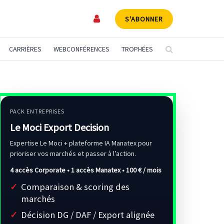
S'ABONNER
CARRIÈRES
WEBCONFÉRENCES
TROPHÉES
PACK ENTREPRISES
Le Moci Export Decision
Expertise Le Moci + plateforme IA Manatex pour
prioriser vos marchés et passer à l’action.
4 accès Corporate • 1 accès Manatex •
100 € / mois
Comparaison & scoring des
marchés
Décision DG / DAF / Export alignée