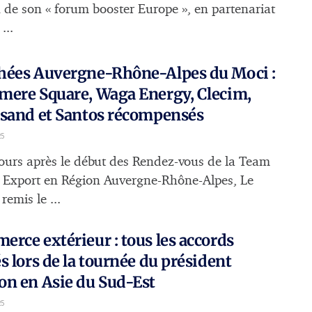
n de son « forum booster Europe », en partenariat
...
hées Auvergne-Rhône-Alpes du Moci :
mere Square, Waga Energy, Clecim,
osand et Santos récompensés
25
ours après le début des Rendez-vous de la Team
 Export en Région Auvergne-Rhône-Alpes, Le
remis le ...
rce extérieur : tous les accords
s lors de la tournée du président
n en Asie du Sud-Est
25