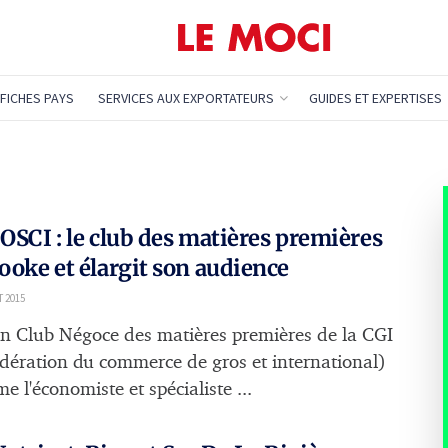
FICHES PAYS
SERVICES AUX EXPORTATEURS
GUIDES ET EXPERTISES
 OSCI : le club des matières premières
looke et élargit son audience
T 2015
en Club Négoce des matières premières de la CGI
dération du commerce de gros et international)
e l'économiste et spécialiste ...