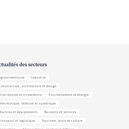
ctualités des secteurs
Agroalimentaire
Industrie
Construction, architecture et design
Distribution et e-commerce
Environnement et énergie
Informatique, télécom et numérique
Machine et équipements
Business et services
Transport et logistique
Tourisme, loisir et culture