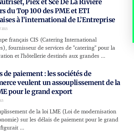
Nutriset, Piex et Sce De La Rivière
rs du Top 100 des PME et ETI
aises à l’international de L’Entreprise
T 2015
upe français CIS (Catering International
s), fournisseur de services de "catering" pour la
ation et l'hôtellerie destinés aux grandes ...
s de paiement : les sociétés de
rce veulent un assouplissement de la
ME pour le grand export
015
uplissement de la loi LME (Loi de modernisation
conomie) sur les délais de paiement pour le grand
figurait ...