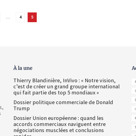
…
4
5
À la une
A
Thierry Blandinière, InVivo : « Notre vision,
c’est de créer un grand groupe international
qui fait partie des top 5 mondiaux »
Dossier politique commerciale de Donald
s,
Trump
s
Dossier Union européenne : quand les
accords commerciaux naviguent entre
négociations musclées et conclusions