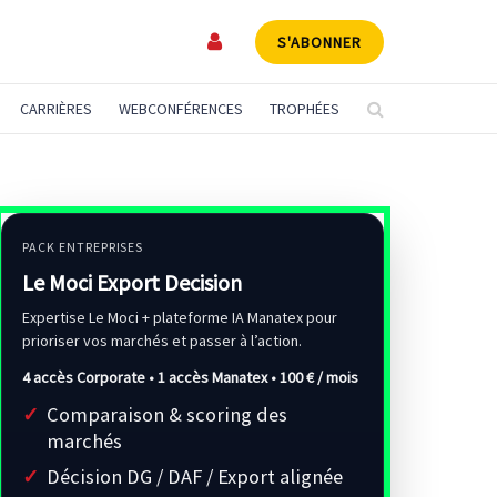
S'ABONNER
CARRIÈRES
WEBCONFÉRENCES
TROPHÉES
PACK ENTREPRISES
Le Moci Export Decision
Expertise Le Moci + plateforme IA Manatex pour
prioriser vos marchés et passer à l’action.
4 accès Corporate • 1 accès Manatex •
100 € / mois
Comparaison & scoring des
marchés
Décision DG / DAF / Export alignée