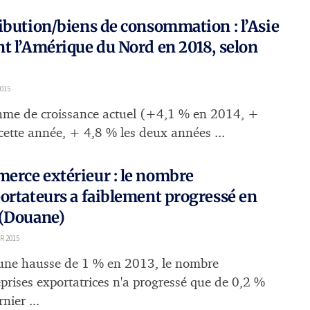
ibution/biens de consommation : l’Asie
t l’Amérique du Nord en 2018, selon
2015
hme de croissance actuel (+4,1 % en 2014, +
cette année, + 4,8 % les deux années ...
rce extérieur : le nombre
ortateurs a faiblement progressé en
 (Douane)
R 2015
une hausse de 1 % en 2013, le nombre
eprises exportatrices n'a progressé que de 0,2 %
rnier ...