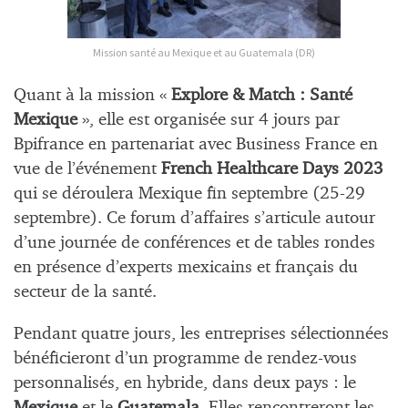
Mission santé au Mexique et au Guatemala (DR)
Quant à la mission «
Explore & Match : Santé
Mexique
», elle est organisée sur 4 jours par
Bpifrance en partenariat avec Business France en
vue de l’événement
French Healthcare Days 2023
qui se déroulera Mexique fin septembre (25-29
septembre). Ce forum d’affaires s’articule autour
d’une journée de conférences et de tables rondes
en présence d’experts mexicains et français du
secteur de la santé.
Pendant quatre jours, les entreprises sélectionnées
bénéficieront d’un programme de rendez-vous
personnalisés, en hybride, dans deux pays : le
Mexique
et le
Guatemala
. Elles rencontreront les