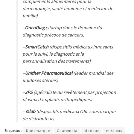
compléments alimentaires pour la
dermatologie, santé féminine et médecine de
famille)
–
OncoDiag
(startup dans le domaine du
diagnostic précoce de cancers)
–
SmartCatch
(dispositifs médicaux innovants
pour le suivi, le diagnostic et la
personnalisation des traitements)
–
Unither Pharmaceutical
(leader mondial des
unidoses stériles)
–
2PS
(spécialiste du revêtement par projection
plasma d’implants orthopédiques)
–
Yslab
(dispositifs médicaux ORL sous marque
de distributeur)
Étiquettes :
Danemarque
Guatemala
Mexique
missions