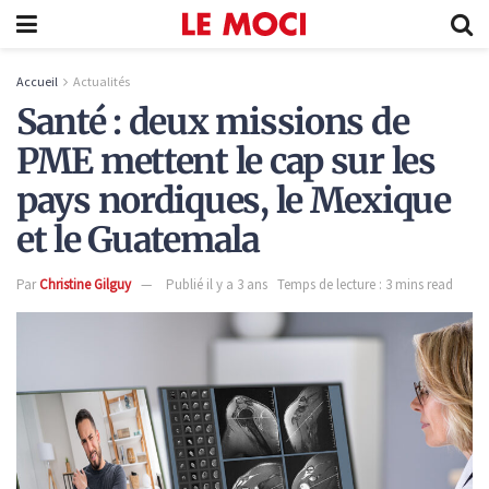
Accueil
Actualités
Santé : deux missions de
PME mettent le cap sur les
pays nordiques, le Mexique
et le Guatemala
Par
Christine Gilguy
Publié il y a 3 ans
Temps de lecture : 3 mins read