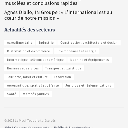
musclées et conclusions rapides
Agnès Diallo, IN Groupe : « L’international est au
cœur de notre mission »
Actualités des secteurs
Agroalimentaire
Industrie
Construction, architecture et design
Distribution et e-commerce
Environnement et énergie
Informatique, télécom et numérique
Machine et équipements
Business et services
Transport et logistique
Tourisme, loisir et culture
Innovation
Aéronautique, spatial et défense
Juridique et règlementations
Santé
Marchés publics
© 2025 Le Moci. Tous droits réservés.
Aide / Contact abonnements
Publicité & partenariats