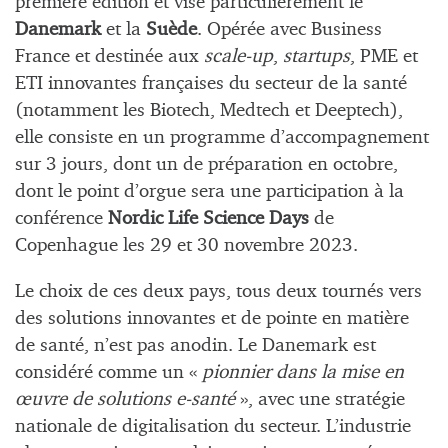
première édition et vise particulièrement le
Danemark
et la
Suède
. Opérée avec Business
France et destinée aux
scale-up
,
startups
, PME et
ETI innovantes françaises du secteur de la santé
(notamment les Biotech, Medtech et Deeptech),
elle consiste en un programme d’accompagnement
sur 3 jours, dont un de préparation en octobre,
dont le point d’orgue sera une participation à la
conférence
Nordic Life Science Days
de
Copenhague les 29 et 30 novembre 2023.
Le choix de ces deux pays, tous deux tournés vers
des solutions innovantes et de pointe en matière
de santé, n’est pas anodin. Le Danemark est
considéré comme un «
pionnier dans la mise en
œuvre de solutions e-santé
», avec une stratégie
nationale de digitalisation du secteur. L’industrie