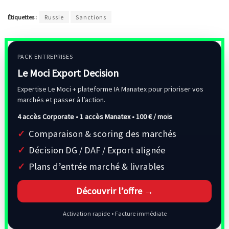
Étiquettes :
Russie
Sanctions
PACK ENTREPRISES
Le Moci Export Decision
Expertise Le Moci + plateforme IA Manatex pour prioriser vos
marchés et passer à l’action.
4 accès Corporate • 1 accès Manatex •
100 € / mois
Comparaison & scoring des marchés
Décision DG / DAF / Export alignée
Plans d’entrée marché & livrables
Découvrir l’offre →
Activation rapide • Facture immédiate