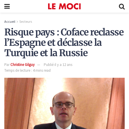
Accueil
Secteurs
Risque pays : Coface reclasse
l’Espagne et déclasse la
Turquie et la Russie
Par
Christine Gilguy
Publié il y a 12 ans
Temps de lecture : 4 mins read