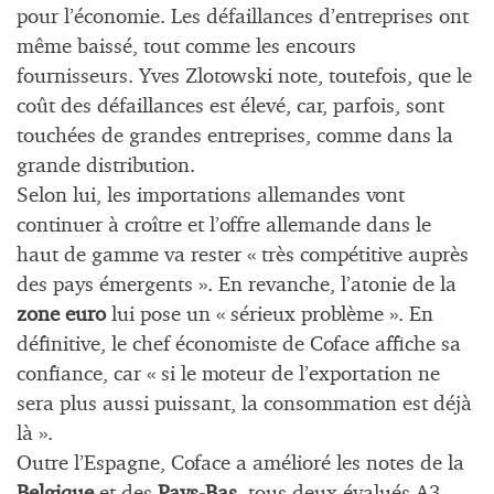
pour l’économie. Les défaillances d’entreprises ont
même baissé, tout comme les encours
fournisseurs. Yves Zlotowski note, toutefois, que le
coût des défaillances est élevé, car, parfois, sont
touchées de grandes entreprises, comme dans la
grande distribution.
Selon lui, les importations allemandes vont
continuer à croître et l’offre allemande dans le
haut de gamme va rester « très compétitive auprès
des pays émergents ». En revanche, l’atonie de la
zone euro
lui pose un « sérieux problème ». En
définitive, le chef économiste de Coface affiche sa
confiance, car « si le moteur de l’exportation ne
sera plus aussi puissant, la consommation est déjà
là ».
Outre l’Espagne, Coface a amélioré les notes de la
Belgique
et des
Pays-Bas
, tous deux évalués A3,