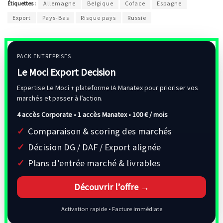
Étiquettes :
Allemagne
Belgique
Coface
Espagne
Export
Pays-Bas
Risque pays
Russie
PACK ENTREPRISES
Le Moci Export Decision
Expertise Le Moci + plateforme IA Manatex pour prioriser vos
marchés et passer à l’action.
4 accès Corporate • 1 accès Manatex •
100 € / mois
Comparaison & scoring des marchés
Décision DG / DAF / Export alignée
Plans d’entrée marché & livrables
Découvrir l’offre →
Activation rapide • Facture immédiate