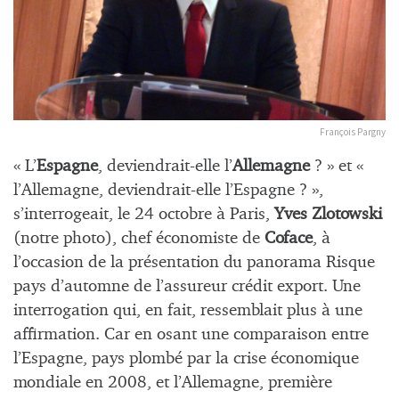
François Pargny
« L’
Espagne
, deviendrait-elle l’
Allemagne
? » et «
l’Allemagne, deviendrait-elle l’Espagne ? »,
s’interrogeait, le 24 octobre à Paris,
Yves Zlotowski
(notre photo), chef économiste de
Coface
, à
l’occasion de la présentation du panorama Risque
pays d’automne de l’assureur crédit export. Une
interrogation qui, en fait, ressemblait plus à une
affirmation. Car en osant une comparaison entre
l’Espagne, pays plombé par la crise économique
mondiale en 2008, et l’Allemagne, première