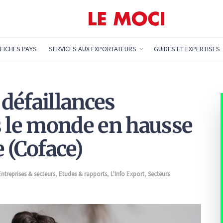
FICHES PAYS
SERVICES AUX EXPORTATEURS
GUIDES ET EXPERTISES
 défaillances
s le monde en hausse
 (Coface)
Entreprises & secteurs
,
Etudes & rapports
,
L'Info Export
,
Secteurs