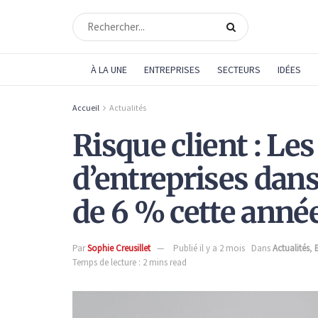
À LA UNE
ENTREPRISES
SECTEURS
IDÉES
Accueil
Actualités
Risque client : Les
d’entreprises dan
de 6 % cette année
Par
Sophie Creusillet
Publié il y a 2 mois
Dans
Actualités
,
Temps de lecture : 2 mins read