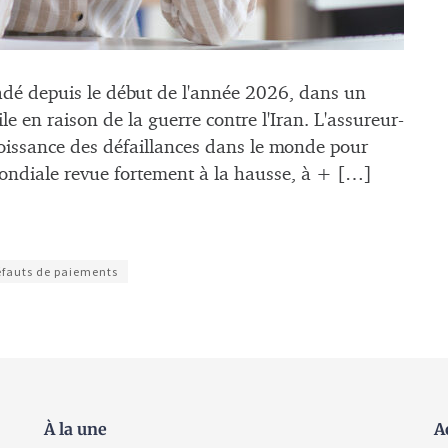
radé depuis le début de l'année 2026, dans un
le en raison de la guerre contre l'Iran. L'assureur-
roissance des défaillances dans le monde pour
mondiale revue fortement à la hausse, à + […]
fauts de paiements
À la une
A