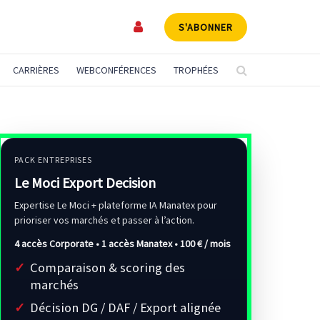
S'ABONNER
CARRIÈRES
WEBCONFÉRENCES
TROPHÉES
PACK ENTREPRISES
Le Moci Export Decision
Expertise Le Moci + plateforme IA Manatex pour
prioriser vos marchés et passer à l’action.
4 accès Corporate • 1 accès Manatex •
100 € / mois
Comparaison & scoring des
marchés
Décision DG / DAF / Export alignée