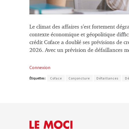
Le climat des affaires s'est fortement dég
contexte économique et géopolitique diffici
crédit Coface a doublé ses prévisions de c
2026. Avec un prévision de défaillances 
Connexion
Étiquettes :
Coface
Conjoncture
Défaillances
Dé