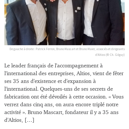
De gauche à droite : Patrick Ferron, Bruno Mascart et Bruno Maier, associés et dirigeants
d'Altios (© Ch. Gilguy)
Le leader français de l'accompagnement à
l'international des entreprises, Altios, vient de fêter
ses 35 ans d'existence et d'expansion à
l'international. Quelques-uns de ses secrets de
fabrication ont été dévoilés à cette occasion. « Vous
verrez dans cinq ans, on aura encore triplé notre
activité ». Bruno Mascart, fondateur il y a 35 ans
d'Altios, […]