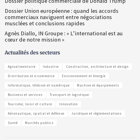
Dossier politique commerciale de Donald Trump
Dossier Union européenne : quand les accords
commerciaux naviguent entre négociations
musclées et conclusions rapides
Agnès Diallo, IN Groupe : « L’international est au
cœur de notre mission »
Actualités des secteurs
Agroalimentaire
Industrie
Construction, architecture et design
Distribution et e-commerce
Environnement et énergie
Informatique, télécom et numérique
Machine et équipements
Business et services
Transport et logistique
Tourisme, loisir et culture
Innovation
Aéronautique, spatial et défense
Juridique et règlementations
Santé
Marchés publics