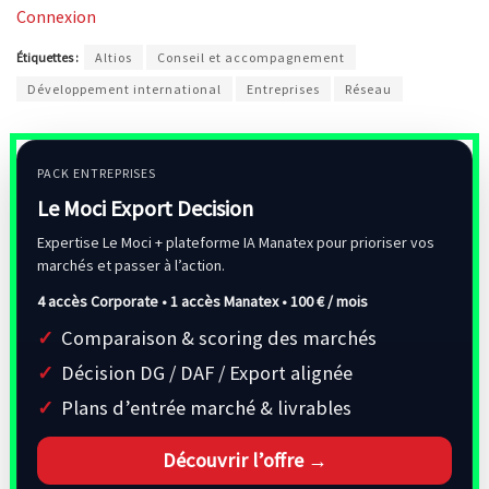
Connexion
Étiquettes :
Altios
Conseil et accompagnement
Développement international
Entreprises
Réseau
PACK ENTREPRISES
Le Moci Export Decision
Expertise Le Moci + plateforme IA Manatex pour prioriser vos
marchés et passer à l’action.
4 accès Corporate • 1 accès Manatex •
100 € / mois
Comparaison & scoring des marchés
Décision DG / DAF / Export alignée
Plans d’entrée marché & livrables
Découvrir l’offre →