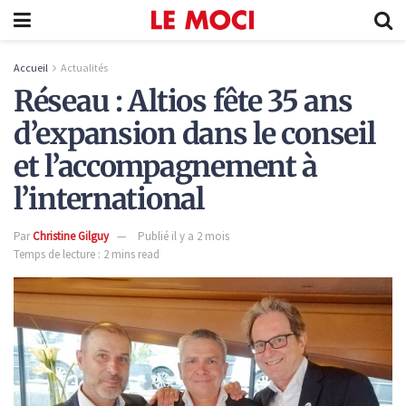
Accueil
Actualités
Réseau : Altios fête 35 ans
d’expansion dans le conseil
et l’accompagnement à
l’international
Par
Christine Gilguy
Publié il y a 2 mois
Temps de lecture : 2 mins read